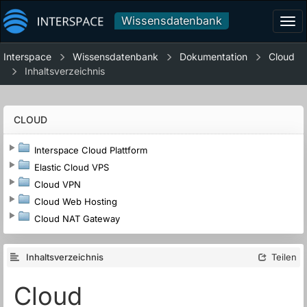
Wissensdatenbank
Tog
navi
Interspace
Wissensdatenbank
Dokumentation
Cloud
Inhaltsverzeichnis
CLOUD
Interspace Cloud Plattform
Elastic Cloud VPS
Cloud VPN
Cloud Web Hosting
Cloud NAT Gateway
Inhaltsverzeichnis
Teilen
Cloud