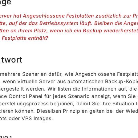
age
erver hat Angeschlossene Festplatten zusätzlich zur P
tte, auf der das Betriebssystem läuft. Bleiben die An
tten an ihrem Platz, wenn ich ein Backup wiederherstel
 Festplatte enthält?
twort
 mehrere Szenarien dafür, wie Angeschlossene Festplat
 wenn virtuelle Server aus automatischen Backup-Kopi
ergestellt werden. Wir listen die Informationen auf, di
ace Control Panel für jedes Szenario anzeigt, wenn Sie
erstellungsprozess beginnen, damit Sie Ihre Situation l
izieren können. Dieselben Prinzipien gelten bei der Wie
ots oder VPS Images.
IO 1