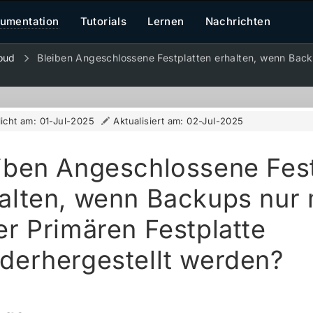
umentation
Tutorials
Lernen
Nachrichten
oud
Bleiben Angeschlossene Festplatten erhalten, wenn Backu
licht am:
01-Jul-2025
Aktualisiert am:
02-Jul-2025
iben Angeschlossene Fest
alten, wenn Backups nur 
er Primären Festplatte
derhergestellt werden?