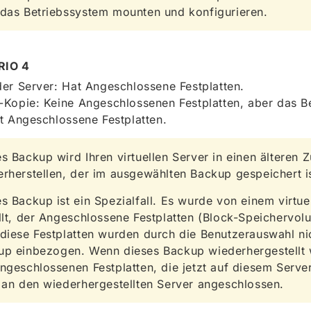
 das Betriebssystem mounten und konfigurieren.
RIO 4
er Server: Hat Angeschlossene Festplatten.
Kopie: Keine Angeschlossenen Festplatten, aber das B
t Angeschlossene Festplatten.
s Backup wird Ihren virtuellen Server in einen älteren 
rherstellen, der im ausgewählten Backup gespeichert is
s Backup ist ein Spezialfall. Es wurde von einem virtue
llt, der Angeschlossene Festplatten (Block-Speichervol
diese Festplatten wurden durch die Benutzerauswahl ni
up einbezogen. Wenn dieses Backup wiederhergestellt 
ngeschlossenen Festplatten, die jetzt auf diesem Serv
 an den wiederhergestellten Server angeschlossen.