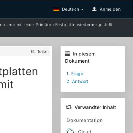
Deutsch
Anmelden
ps nur mit einer Primären Festplatte wiederhergestellt
Teilen
In diesem
Dokument
platten
1.
Frage
mit
2.
Antwort
Verwandter Inhalt
Dokumentation
Cloud