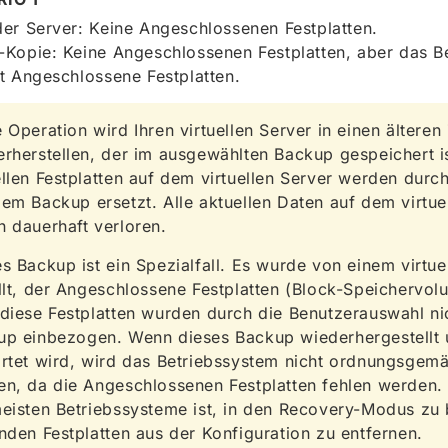
er Server: Keine Angeschlossenen Festplatten.
Kopie: Keine Angeschlossenen Festplatten, aber das B
t Angeschlossene Festplatten.
 Operation wird Ihren virtuellen Server in einen älteren
rherstellen, der im ausgewählten Backup gespeichert is
llen Festplatten auf dem virtuellen Server werden durch
em Backup ersetzt. Alle aktuellen Daten auf dem virtue
 dauerhaft verloren.
s Backup ist ein Spezialfall. Es wurde von einem virtue
llt, der Angeschlossene Festplatten (Block-Speichervol
diese Festplatten wurden durch die Benutzerauswahl ni
up einbezogen. Wenn dieses Backup wiederhergestellt 
artet wird, wird das Betriebssystem nicht ordnungsgem
n, da die Angeschlossenen Festplatten fehlen werden.
eisten Betriebssysteme ist, in den Recovery-Modus zu
nden Festplatten aus der Konfiguration zu entfernen.