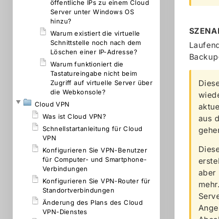
öffentliche IPs zu einem Cloud
Server unter Windows OS
hinzu?
SZENA
Warum existiert die virtuelle
Schnittstelle noch nach dem
Laufend
Löschen einer IP-Adresse?
Backup-
Warum funktioniert die
Tastatureingabe nicht beim
Diese
Zugriff auf virtuelle Server über
die Webkonsole?
wiede
Cloud VPN
aktue
Was ist Cloud VPN?
aus d
Schnellstartanleitung für Cloud
gehen
VPN
Diese
Konfigurieren Sie VPN-Benutzer
für Computer- und Smartphone-
erste
Verbindungen
aber 
Konfigurieren Sie VPN-Router für
mehr.
Standortverbindungen
Serve
Änderung des Plans des Cloud
Anges
VPN-Dienstes