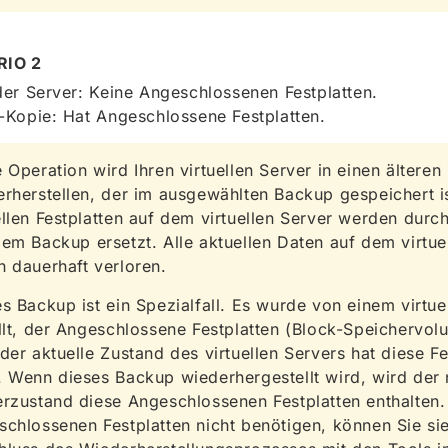
RIO 2
er Server: Keine Angeschlossenen Festplatten.
Kopie: Hat Angeschlossene Festplatten.
 Operation wird Ihren virtuellen Server in einen älteren
rherstellen, der im ausgewählten Backup gespeichert is
llen Festplatten auf dem virtuellen Server werden durch
em Backup ersetzt. Alle aktuellen Daten auf dem virtue
 dauerhaft verloren.
s Backup ist ein Spezialfall. Es wurde von einem virtue
llt, der Angeschlossene Festplatten (Block-Speichervol
der aktuelle Zustand des virtuellen Servers hat diese Fe
 Wenn dieses Backup wiederhergestellt wird, wird der
rzustand diese Angeschlossenen Festplatten enthalten.
chlossenen Festplatten nicht benötigen, können Sie si