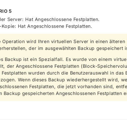
RIO 5
er Server: Hat Angeschlossene Festplatten.
Kopie: Hat Angeschlossene Festplatten.
 Operation wird Ihren virtuellen Server in einen älteren
rherstellen, der im ausgewählten Backup gespeichert is
s Backup ist ein Spezialfall. Es wurde von einem virtue
llt, der Angeschlossene Festplatten (Block-Speichervol
e Festplatten wurden durch die Benutzerauswahl in das
ezogen. Wenn dieses Backup wiederhergestellt wird, we
chlossenen Festplatten, die jetzt vorhanden sind, entf
m Backup gespeicherten Angeschlossenen Festplatten er