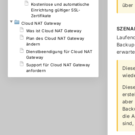
Kostenlose und automatische
über
Einrichtung gültiger SSL-
Zertifikate
Cloud NAT Gateway
SZENA
Was ist Cloud NAT Gateway
Laufend
Plan des Cloud NAT Gateway
ändern
Backup-
erwarte
Dienstbeendigung für Cloud NAT
Gateway
Support für Cloud NAT Gateway
Diese
anfordern
wiede
Diese
erste
aber 
Back
die A
sind,