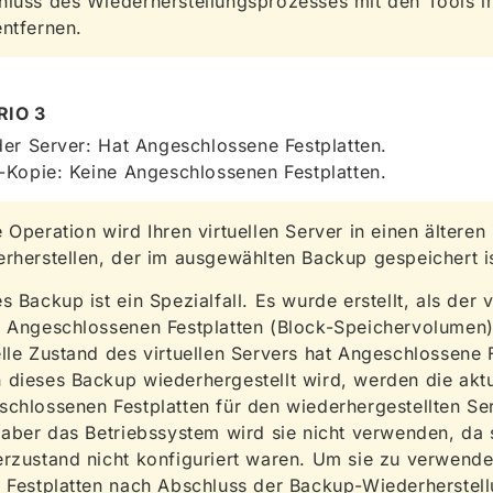
luss des Wiederherstellungsprozesses mit den Tools im
ntfernen.
RIO 3
er Server: Hat Angeschlossene Festplatten.
Kopie: Keine Angeschlossenen Festplatten.
 Operation wird Ihren virtuellen Server in einen älteren
rherstellen, der im ausgewählten Backup gespeichert is
s Backup ist ein Spezialfall. Es wurde erstellt, als der v
 Angeschlossenen Festplatten (Block-Speichervolumen) 
lle Zustand des virtuellen Servers hat Angeschlossene F
dieses Backup wiederhergestellt wird, werden die aktu
chlossenen Festplatten für den wiederhergestellten Se
 aber das Betriebssystem wird sie nicht verwenden, da s
rzustand nicht konfiguriert waren. Um sie zu verwend
 Festplatten nach Abschluss der Backup-Wiederherstel