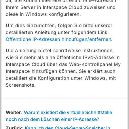
Ja, Sie können mehrere öffentliche IP-Adressen
Ihrem Server in Interspace Cloud zuweisen und
diese in Windows konfigurieren.
Um dies einzurichten, folgen Sie bitte unserer
detaillierten Anleitung unter folgendem Link:
Öffentliche IP-Adressen hinzufügen/entfernen
.
Die Anleitung bietet schrittweise Instruktionen,
wie Sie mehr als eine öffentliche IPv4-Adresse in
Interspace Cloud über das Web-Kontrollpanel My
Interspace hinzufügen können. Sie erklärt auch
detailliert die Konfiguration unter Windows, mit
Screenshots.
Weiter
:
Warum existiert die virtuelle Schnittstelle
noch nach dem Löschen einer IP-Adresse?
Zurück
:
Kann ich den Cloud-Server-Speicher in