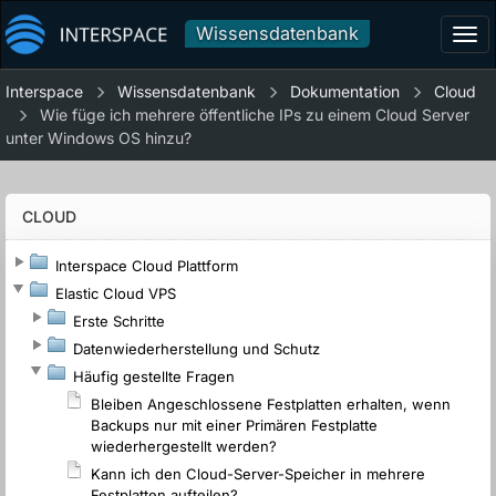
Wissensdatenbank
Tog
navi
Interspace
Wissensdatenbank
Dokumentation
Cloud
Wie füge ich mehrere öffentliche IPs zu einem Cloud Server
unter Windows OS hinzu?
CLOUD
Interspace Cloud Plattform
Elastic Cloud VPS
Erste Schritte
Datenwiederherstellung und Schutz
Häufig gestellte Fragen
Bleiben Angeschlossene Festplatten erhalten, wenn
Backups nur mit einer Primären Festplatte
wiederhergestellt werden?
Kann ich den Cloud-Server-Speicher in mehrere
Festplatten aufteilen?