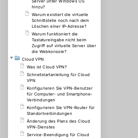
Server unter Windows OS
hinzu?
Warum existiert die virtuelle
Schnittstelle noch nach dem
Löschen einer IP-Adresse?
Warum funktioniert die
Tastatureingabe nicht beim
Zugriff auf virtuelle Server über
die Webkonsole?
Cloud VPN
Was ist Cloud VPN?
Schnellstartanleitung für Cloud
VPN
Konfigurieren Sie VPN-Benutzer
für Computer- und Smartphone-
Verbindungen
Konfigurieren Sie VPN-Router für
Standortverbindungen
Änderung des Plans des Cloud
VPN-Dienstes
Service-Beendigung für Cloud