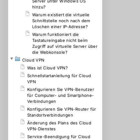
Server unter Windows OS
hinzu?
Warum existiert die virtuelle
Schnittstelle noch nach dem
Löschen einer IP-Adresse?
Warum funktioniert die
Tastatureingabe nicht beim
Zugriff auf virtuelle Server über
die Webkonsole?
Cloud VPN
Was ist Cloud VPN?
Schnellstartanleitung für Cloud
VPN
Konfigurieren Sie VPN-Benutzer
für Computer- und Smartphone-
Verbindungen
Konfigurieren Sie VPN-Router für
Standortverbindungen
Änderung des Plans des Cloud
VPN-Dienstes
Service-Beendigung für Cloud