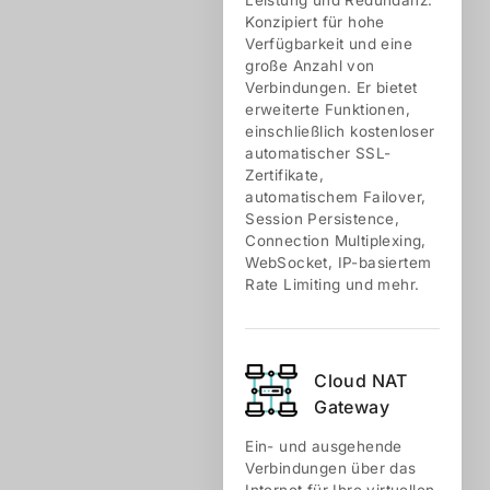
Leistung und Redundanz.
Konzipiert für hohe
Verfügbarkeit und eine
große Anzahl von
Verbindungen. Er bietet
erweiterte Funktionen,
einschließlich kostenloser
automatischer SSL-
Zertifikate,
automatischem Failover,
Session Persistence,
Connection Multiplexing,
WebSocket, IP-basiertem
Rate Limiting und mehr.
Cloud NAT
Gateway
Ein- und ausgehende
Verbindungen über das