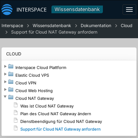
Wissensdatenbank
Tog
navi
Interspace
Wissensdatenbank
Dokumentation
Cloud
Support für Cloud NAT Gateway anfordern
CLOUD
Interspace Cloud Plattform
Elastic Cloud VPS
Cloud VPN
Cloud Web Hosting
Cloud NAT Gateway
Was ist Cloud NAT Gateway
Plan des Cloud NAT Gateway ändern
Dienstbeendigung für Cloud NAT Gateway
Support für Cloud NAT Gateway anfordern