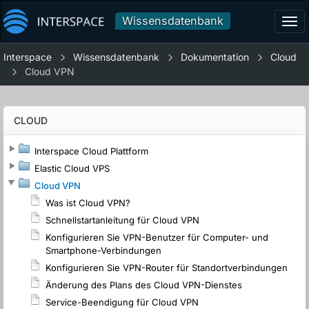
Wissensdatenbank
Tog
navi
Interspace
Wissensdatenbank
Dokumentation
Cloud
Cloud VPN
CLOUD
Interspace Cloud Plattform
Elastic Cloud VPS
Cloud VPN
Was ist Cloud VPN?
Schnellstartanleitung für Cloud VPN
Konfigurieren Sie VPN-Benutzer für Computer- und
Smartphone-Verbindungen
Konfigurieren Sie VPN-Router für Standortverbindungen
Änderung des Plans des Cloud VPN-Dienstes
Service-Beendigung für Cloud VPN