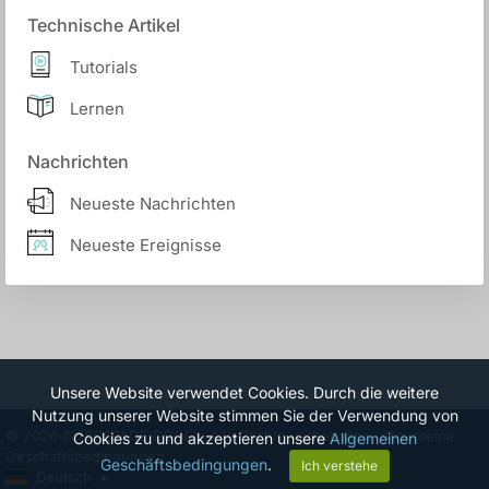
Technische Artikel
Tutorials
Lernen
Nachrichten
Neueste Nachrichten
Neueste Ereignisse
Unsere Website verwendet Cookies. Durch die weitere
Nutzung unserer Website stimmen Sie der Verwendung von
© 2026 INTERSPACE DOOEL. Alle Rechte vorbehalten.
Allgemeine
Cookies zu und akzeptieren unsere
Allgemeinen
Geschäftsbedingungen.
Geschäftsbedingungen
.
Ich verstehe
Deutsch