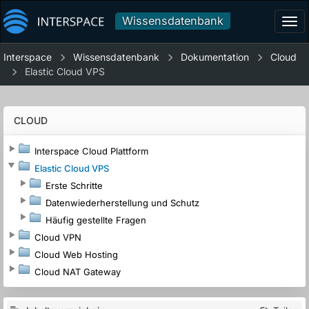
Wissensdatenbank
Tog
navi
Interspace
Wissensdatenbank
Dokumentation
Cloud
Elastic Cloud VPS
CLOUD
Interspace Cloud Plattform
Elastic Cloud VPS
Erste Schritte
Datenwiederherstellung und Schutz
Häufig gestellte Fragen
Cloud VPN
Cloud Web Hosting
Cloud NAT Gateway