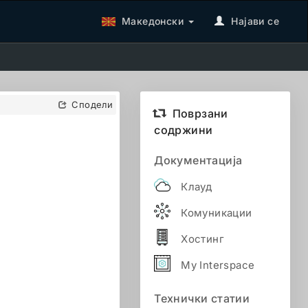
Македонски
Најави се
Сподели
Поврзани
содржини
Документација
Клауд
Комуникации
Хостинг
My Interspace
Технички статии