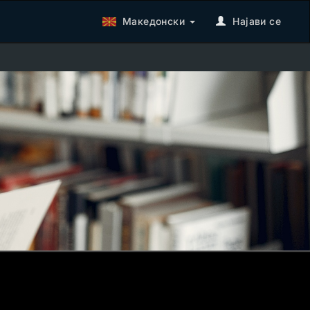
Македонски
Најави се