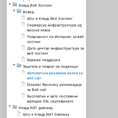
Клауд Веб Хостинг
Вовед
Што е Клауд Веб Хостинг
Серверска инфраструктура од
висока класа
Поврзаност на Интернет за веб
хостинг
Дата центар инфраструктура за
веб хостинг
Барање поддршка
Заштита и поврат на податоци
Автоматски резервни копии за
веб сајт
Disaster Recovery репликација
за Веб сајт
Бесплатни и авто поставени
валидни SSL сертификати
Клауд NAT gateway
Што е Клауд NAT Gateway