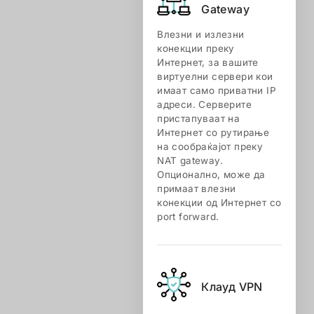
Gateway
Влезни и излезни
конекции преку
Интернет, за вашите
виртуелни сервери кои
имаат само приватни IP
адреси. Серверите
пристапуваат на
Интернет со рутирање
на сообраќајот преку
NAT gateway.
Опционално, може да
примаат влезни
конекции од Интернет со
port forward.
Клауд VPN