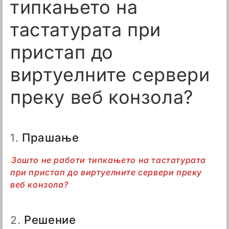
типкањето на
тастатурата при
пристап до
виртуелните сервери
преку веб конзола?
Прашање
1.
Зошто не работи типкањето на тастатурата
при пристап до виртуелните сервери преку
веб конзола?
Решение
2.