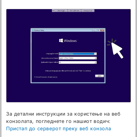
За детални инструкции за користење на веб
конзолата, погледнете го нашиот водич:
Пристап до серверот преку веб конзола