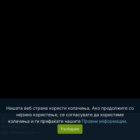
Нашата веб страна користи колачиња. Ако продолжите со
нејзино користење, се согласувате да користиме
© 2026 ИНТЕРСПАЦЕ ДООЕЛ. Сите права задржани.
Правни
колачиња и ги прифаќате нашите
Правни информации
.
информации.
Разбирам
Македонски