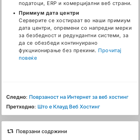
податоци, ERP и комерцијални веб страни.
Примиум дата центри
Серверите се хостираат во наши примиум
дата центри, опремени со напредни мерки
за безбедност и редундантни системи, за
да се обезбеди континуирано
фукцнионирање без прекини.
Прочитај
повеќе
Следно
:
Поврзаност на Интернет за веб хостинг
Претходно
:
Што е Клауд Веб Хостинг
Поврзани содржини