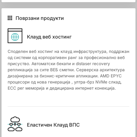
Поврзани продукти
Клауд веб хостинг
Споделен веб хостинг на клауд инфраструктура, поддржан
од системи од корпоративен ранг за професионално веб
присуство. Автоматски бекапи и distaser recovery
репликација за сите ВЕБ сметки. Серверска архитектура
дизајнирана за бизнис-критични апликации. AMD EPYC
процесори од нова генерација , ултра-брз NVMe слкад,
ECC рег меморија и дедицирана интернет конекција.
Еластичен Клауд ВПС