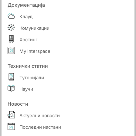
Документација
Клауд
Комуникации
Хостинг
My Interspace
Технички статии
Туторијали
Научи
Новости
Актуелни новости
Последни настани