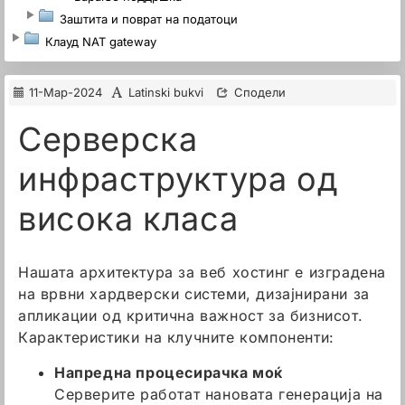
Заштита и поврат на податоци
Клауд NAT gateway
11-Мар-2024
Latinski bukvi
Сподели
Серверска
инфраструктура од
висока класа
Нашата архитектура за веб хостинг е изградена
на врвни хардверски системи, дизајнирани за
апликации од критична важност за бизнисот.
Карактеристики на клучните компоненти:
Напредна процесирачка моќ
Серверите работат нановата генерација на