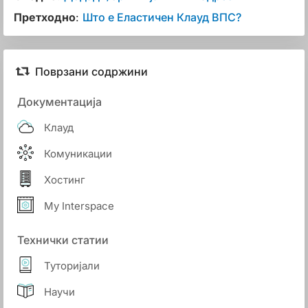
Претходно
:
Што е Еластичен Клауд ВПС?
Поврзани содржини
Документација
Клауд
Комуникации
Хостинг
My Interspace
Технички статии
Туторијали
Научи