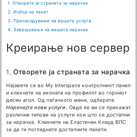
1.
Отворете ја страната за нарачка
2.
Избор на пакет
3.
Прилагодување на вашата услуга
4.
Завршување на вашата нарачка
Креирање нов сервер
Отворете ја страната за нарачка
1.
Најавете се во My Interspace контролниот панел
и кликнете на иконата на профилот во горниот
десен агол. Од паѓачкото мени, одберете
Нарачајте нови услуги
. Овде ќе ви се прикажат
различни типови на услуги кои што се достапни
за нарачка. Кликнете на Еластичен Клауд ВПС
за да ги погледнете достапните пакети.