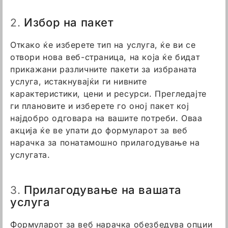
Избор на пакет
2.
Откако ќе изберете тип на услуга, ќе ви се
отвори нова веб-страница, на која ќе бидат
прикажани различните пакети за избраната
услуга, истакнувајќи ги нивните
карактеристики, цени и ресурси. Прегледајте
ги плановите и изберете го оној пакет кој
најдобро одговара на вашите потреби. Оваа
акција ќе ве упати до формуларот за веб
нарачка за понатамошно прилагодување на
услугата.
Прилагодување на вашата
3.
услуга
Формуларот за веб нарачка обезбедува опции