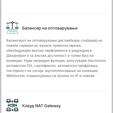
Балансер на оптоварување
Балансерот на оптоварување дистрибуира сообраќај на
повеќе сервери во вашата приватна мрежа,
обезбедувајќи високи перформанси и редунданса.
Дизајниран е за висока достапност и голем број на
конекции. Нуди напредни функции, вклучувајќи бесплатни
автоматски SSL сертификати, автоматско префрлање,
постојаност на сесија, мултиплексирање на конекции,
WebSocket, ограничување на брзина по IP и повеќе.
Клауд NAT Gateway