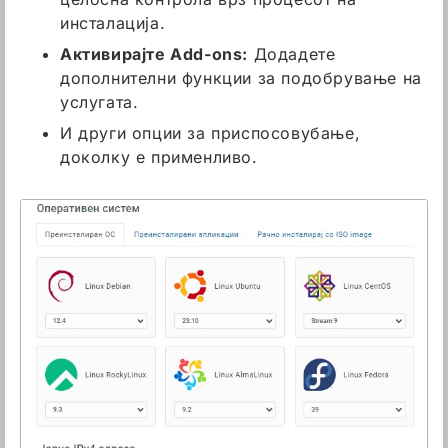
инсталација.
Активирајте Add-ons:
Додадете
дополнителни функции за подобрување на
услугата.
И други опции за приспосовубање,
доколку е применливо.