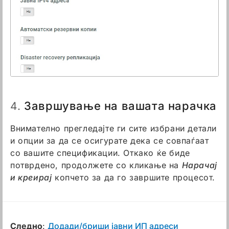
Завршување на вашата нарачка
4.
Внимателно прегледајте ги сите избрани детали
и опции за да се осигурате дека се совпаѓаат
со вашите спецификации. Oткако ќе биде
потврдено, продолжете со кликање на
Нарачај
и креирај
копчето за да го завршите процесот.
Следно
:
Додади/бриши јавни ИП адреси