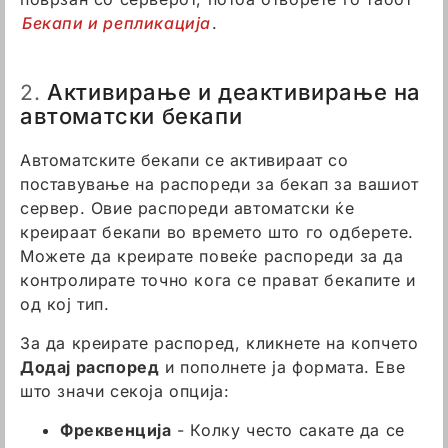
Бекапи и репликација
.
Активирање и деактивирање на
2.
автоматски бекапи
Автоматските бекапи се активираат со
поставување на распореди за бекап за вашиот
сервер. Овие распореди автоматски ќе
креираат бекапи во времето што го одберете.
Можете да креирате повеќе распореди за да
контролирате точно кога се прават бекапите и
од кој тип.
За да креирате распоред, кликнете на копчето
Додај распоред
и пополнете ја формата. Еве
што значи секоја опција:
Фреквенција
- Колку често сакате да се