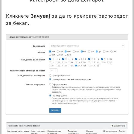
Кликнете
Зачувај
за да го креирате распоредот
за бекап.