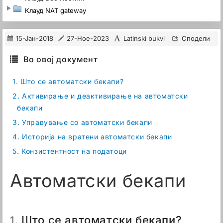
Клауд NAT gateway
15-Јан-2018
27-Ное-2023
Latinski bukvi
Сподели
Во овој документ
1.
Што се автоматски бекапи?
2.
Активирање и деактивирање на автоматски
бекапи
3.
Управување со автоматски бекапи
4.
Историја на вратени автоматски бекапи
5.
Конзистентност на податоци
Автоматски бекапи
Што се автоматски бекапи?
1.