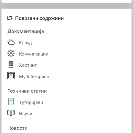
Поврзани содржини
Документација
Клауд
Комуникации
Хостинг
My Interspace
Технички статии
Туторијали
Научи
Новости