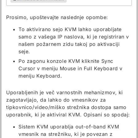
Prosimo, upoštevajte naslednje opombe:
To aktivirano sejo KVM lahko uporabljate
samo z vašega IP naslova, ki je registriran v
našem požarnem zidu takoj po aktivaciji
seje.
Po zagonu konzole KVM kliknite Sync
Cursor v meniju Mouse in Full Keyboard v
meniju Keyboard.
Uporabljenih je več varnostnih mehanizmov, ki
zagotavljajo, da lahko do vmesnikov za
tipkovnico/video/miško strežnika dostopa samo
uporabnik, ki je aktiviral KVM. Opisani so spodaj:
Sistem KVM uporablja out-of-band KVM
vmesnik na strežniku, ki je povezan z