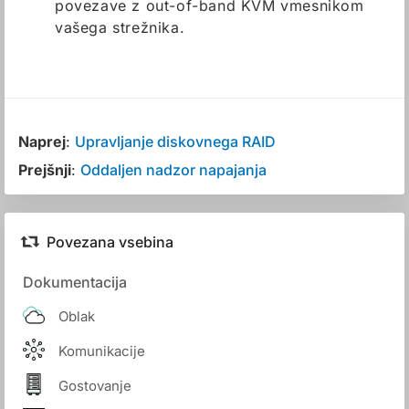
povezave z out-of-band KVM vmesnikom
vašega strežnika.
Naprej
:
Upravljanje diskovnega RAID
Prejšnji
:
Oddaljen nadzor napajanja
Povezana vsebina
Dokumentacija
Oblak
Komunikacije
Gostovanje