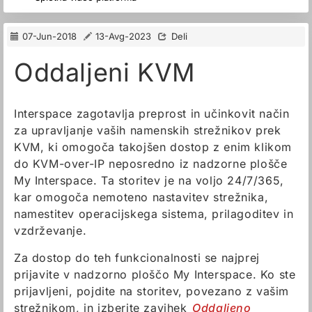
07-Jun-2018
13-Avg-2023
Deli
Oddaljeni KVM
Interspace zagotavlja preprost in učinkovit način
za upravljanje vaših namenskih strežnikov prek
KVM, ki omogoča takojšen dostop z enim klikom
do KVM-over-IP neposredno iz nadzorne plošče
My Interspace. Ta storitev je na voljo 24/7/365,
kar omogoča nemoteno nastavitev strežnika,
namestitev operacijskega sistema, prilagoditev in
vzdrževanje.
Za dostop do teh funkcionalnosti se najprej
prijavite v nadzorno ploščo My Interspace. Ko ste
prijavljeni, pojdite na storitev, povezano z vašim
strežnikom, in izberite zavihek
Oddaljeno