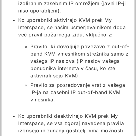
izoliranim zasebnim IP omrežjem (javni IP-ji
niso uporabljeni).
Ko uporabniki aktivirajo KVM prek My
Interspace, se našim usmerjevalnikom doda
več pravil požarnega zidu, vključno z:
Pravilo, ki dovoljuje povezavo z out-of-
band KVM vmesnikom strežnika samo z
vašega IP naslova (IP naslov vašega
ponudnika interneta v času, ko ste
aktivirali sejo KVM).
Pravilo za posredovanje vrat z vašega
IP-ja na zasebni IP out-of-band KVM
vmesnika.
Ko uporabniki deaktivirajo KVM prek My
Interspace, se vsa zgoraj navedena pravila
izbrišejo in zunanji gostitelj nima možnosti