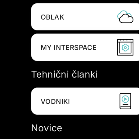
OBLAK
MY INTERSPACE
Tehnični članki
VODNIKI
Novice