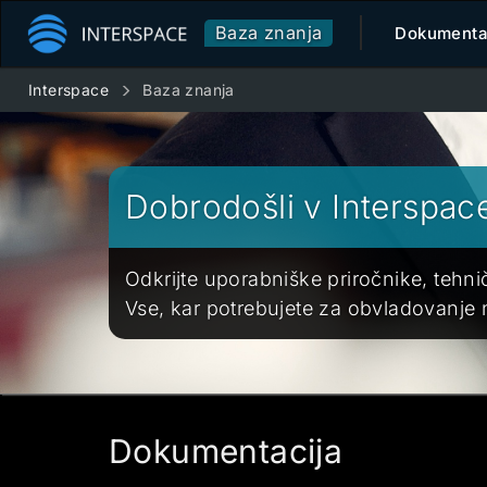
Baza znanja
Dokumenta
Interspace
Baza znanja
Dobrodošli v Interspac
Odkrijte uporabniške priročnike, tehn
Vse, kar potrebujete za obvladovanje na
Dokumentacija