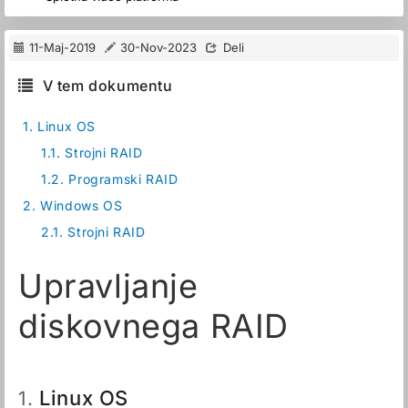
11-Maj-2019
30-Nov-2023
Deli
V tem dokumentu
1.
Linux OS
1.1.
Strojni RAID
1.2.
Programski RAID
2.
Windows OS
2.1.
Strojni RAID
Upravljanje
diskovnega RAID
Linux OS
1.