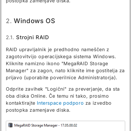
postopka zamenjave diska.
Windows OS
2.
2.1.
Strojni RAID
RAID upravljalnik je predhodno nameščen z
zagotovitvijo operacijskega sistema Windows.
Kliknite namizno ikono "MegaRAID Storage
Manager" za zagon, nato kliknite ime gostitelja za
prijavo (uporabite poverilnice Administratorja).
Odprite zavihek "Logični" za preverjanje, da sta
oba diska Online. Če temu ni tako, prosimo
kontaktirajte
Interspace podporo
za izvedbo
postopka zamenjave diska.