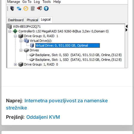
Naprej
:
Internetna povezljivost za namenske
strežnike
Prejšnji
:
Oddaljeni KVM