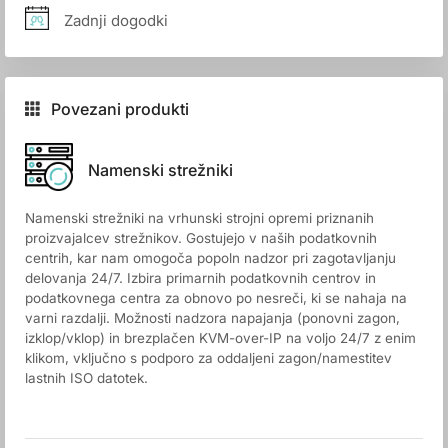
Zadnji dogodki
Povezani produkti
Namenski strežniki
Namenski strežniki na vrhunski strojni opremi priznanih
proizvajalcev strežnikov. Gostujejo v naših podatkovnih
centrih, kar nam omogoča popoln nadzor pri zagotavljanju
delovanja 24/7. Izbira primarnih podatkovnih centrov in
podatkovnega centra za obnovo po nesreči, ki se nahaja na
varni razdalji. Možnosti nadzora napajanja (ponovni zagon,
izklop/vklop) in brezplačen KVM-over-IP na voljo 24/7 z enim
klikom, vključno s podporo za oddaljeni zagon/namestitev
lastnih ISO datotek.