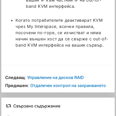
band KVM интерфейса.
Когато потребителите деактивират KVM
чрез My Interspace, всички правила,
посочени по-горе, се изчистват и няма
начин външен хост да се свърже с out-of-
band KVM интерфейса на вашия сървър.
Следващ
:
Управление на дисков RAID
Предишен
:
Отдалечен контрол на захранването
Свързано съдържание