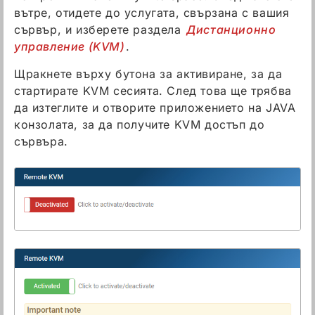
вътре, отидете до услугата, свързана с вашия
сървър, и изберете раздела
Дистанционно
управление (KVM)
.
Щракнете върху бутона за активиране, за да
стартирате KVM сесията. След това ще трябва
да изтеглите и отворите приложението на JAVA
конзолата, за да получите KVM достъп до
сървъра.