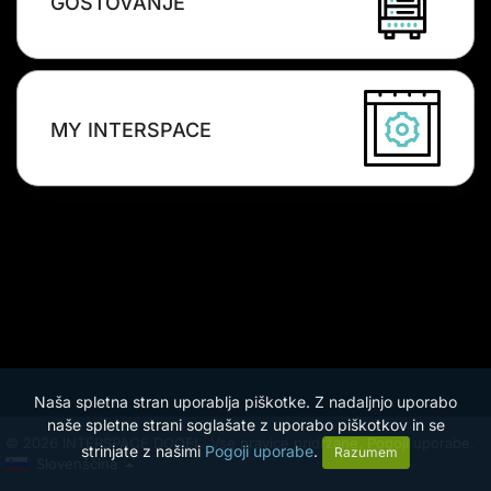
GOSTOVANJE
MY INTERSPACE
Naša spletna stran uporablja piškotke. Z nadaljnjo uporabo
naše spletne strani soglašate z uporabo piškotkov in se
© 2026 INTERSPACE DOOEL. Vse pravice pridržane.
Pogoji uporabe.
strinjate z našimi
Pogoji uporabe
.
Razumem
Slovenščina