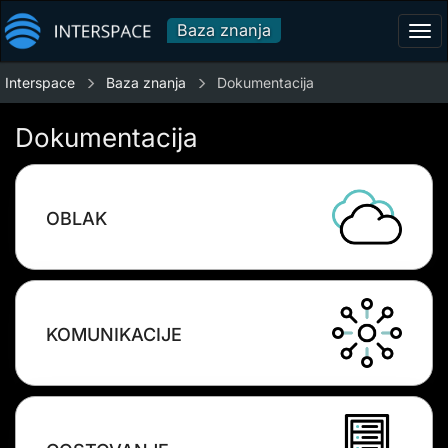
Baza znanja
Tog
navi
Interspace
Baza znanja
Dokumentacija
Dokumentacija
OBLAK
KOMUNIKACIJE