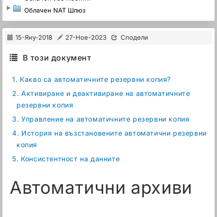
Облачен NAT Шлюз
15-Яну-2018
27-Ное-2023
Сподели
В този документ
1.
Какво са автоматичните резервни копия?
2.
Активиране и деактивиране на автоматичните
резервни копия
3.
Управление на автоматичните резервни копия
4.
История на възстановените автоматични резервни
копия
5.
Консистентност на данните
Автоматични архиви