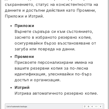
съхранението, статус на консистентността на
данните и достъпни действия като Промени,
Приложи и Изтрий.
Приложи
Върнете сървъра си към състоянието,
заснето в избраното резервно копие,
осигурявайки бързо възстановяване от
загуба или повреда на данни.
Промени
Присвоете персонализирани имена на
вашите резервни копия за по-лесна
идентификация, улеснявайки по-бърз
достъп и организация.
Изтрий
Изтрива автоматичното резервно копие.