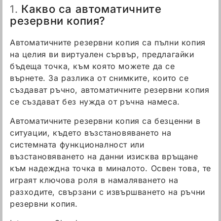
Какво са автоматичните
1.
резервни копия?
Автоматичните резервни копия са пълни копия
на целия ви виртуален сървър, предлагайки
бъдеща точка, към която можете да се
върнете. За разлика от снимките, които се
създават ръчно, автоматичните резервни копия
се създават без нужда от ръчна намеса.
Автоматичните резервни копия са безценни в
ситуации, където възстановяването на
системната функционалност или
възстановяването на данни изисква връщане
към надеждна точка в миналото. Освен това, те
играят ключова роля в намаляването на
разходите, свързани с извършването на ръчни
резервни копия.