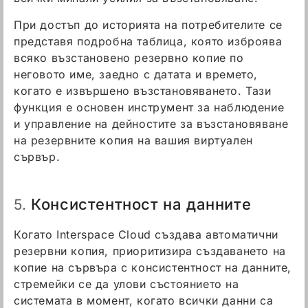
При достъп до историята на потребителите се
представя подробна таблица, която изброява
всяко възстановено резервно копие по
неговото име, заедно с датата и времето,
когато е извършено възстановяването. Тази
функция е основен инструмент за наблюдение
и управление на дейностите за възстановяване
на резервните копия на вашия виртуален
сървър.
Консистентност на данните
5.
Когато Interspace Cloud създава автоматични
резервни копия, приоритизира създаването на
копие на сървъра с консистентност на данните,
стремейки се да улови състоянието на
системата в момент, когато всички данни са