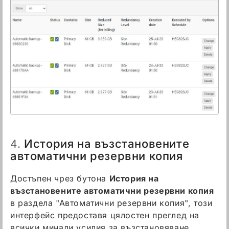
История на възстановените
4.
автоматични резервни копия
Достъпен чрез бутона
История на
възстановените автоматични резервни копия
в раздела "Автоматични резервни копия", този
интерфейс предоставя цялостен преглед на
всички минали усилия за възстановяване.