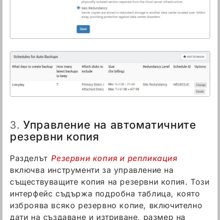
Управление на автоматичните
3.
резервни копия
Разделът
Резервни копия и репликация
включва инструменти за управление на
съществуващите копия на резервни копия. Този
интерфейс съдържа подробна таблица, която
изброява всяко резервно копие, включително
дати на създаване и изтриване, размер на