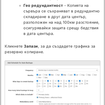
Гео редундантност
- Копията на
сървъра се съхраняват в редундантно
складиране в друг дата център,
разположен на над 100км разстояние,
осигурявайки защита срещу бедствия
в дата центъра.
Кликнете
Запази
, за да създадете графика за
резервно копиране.