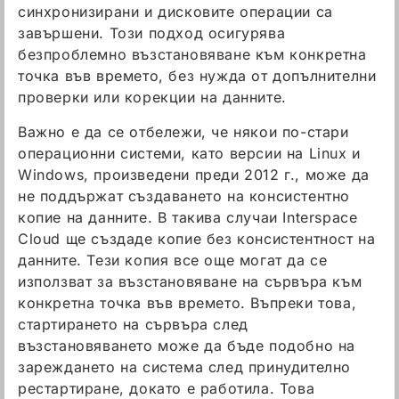
синхронизирани и дисковите операции са
завършени. Този подход осигурява
безпроблемно възстановяване към конкретна
точка във времето, без нужда от допълнителни
проверки или корекции на данните.
Важно е да се отбележи, че някои по-стари
операционни системи, като версии на Linux и
Windows, произведени преди 2012 г., може да
не поддържат създаването на консистентно
копие на данните. В такива случаи Interspace
Cloud ще създаде копие без консистентност на
данните. Тези копия все още могат да се
използват за възстановяване на сървъра към
конкретна точка във времето. Въпреки това,
стартирането на сървъра след
възстановяването може да бъде подобно на
зареждането на система след принудително
рестартиране, докато е работила. Това