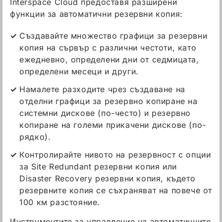
Interspace Cloud предоставя разширени
функции за автоматични резервни копия:
Създавайте множество графици за резервни
копия на сървър с различни честоти, като
ежедневно, определени дни от седмицата,
определени месеци и други.
Намалете разходите чрез създаване на
отделни графици за резервно копиране на
системни дискове (по-често) и резервно
копиране на големи прикачени дискове (по-
рядко).
Контролирайте нивото на резервност с опции
за Site Redundant резервни копия или
Disaster Recovery резервни копия, където
резервните копия се съхраняват на повече от
100 км разстояние.
Инструментите за управление на автоматичните