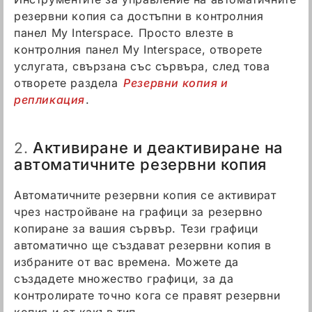
резервни копия са достъпни в контролния
панел My Interspace. Просто влезте в
контролния панел My Interspace, отворете
услугата, свързана със сървъра, след това
отворете раздела
Резервни копия и
репликация
.
Активиране и деактивиране на
2.
автоматичните резервни копия
Автоматичните резервни копия се активират
чрез настройване на графици за резервно
копиране за вашия сървър. Тези графици
автоматично ще създават резервни копия в
избраните от вас времена. Можете да
създадете множество графици, за да
контролирате точно кога се правят резервни