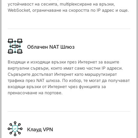
устойчивост на сесията, multiplексиране на връзки,
WebSocket, ограничаване на скоростта по IP адрес и още.
Облачен NАТ Шлюз
Входящи и изходящи връзки през Интернет за вашите
виртуални сървъри, които имат само частни IP адреси.
Сървърите достъпват Интернет като маршрутизират
трафика през NAT шлюза. По избор, те могат да получават
входящи връзки от Интернет чрез функцията за
пренасочване на портове.
Клауд VPN