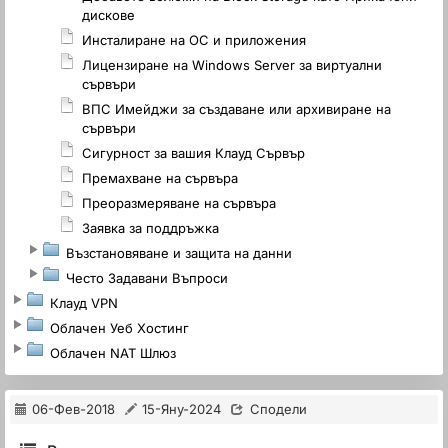
дискове
Инсталиране на ОС и приложения
Лицензиране на Windows Server за виртуални
сървъри
ВПС Имейджи за създаване или архивиране на
сървъри
Сигурност за вашия Клауд Сървър
Премахване на сървъра
Преоразмеряване на сървъра
Заявка за поддръжка
Възстановяване и защита на данни
Често Задавани Въпроси
Клауд VPN
Облачен Уеб Хостинг
Облачен NAT Шлюз
06-Фев-2018
15-Яну-2024
Сподели