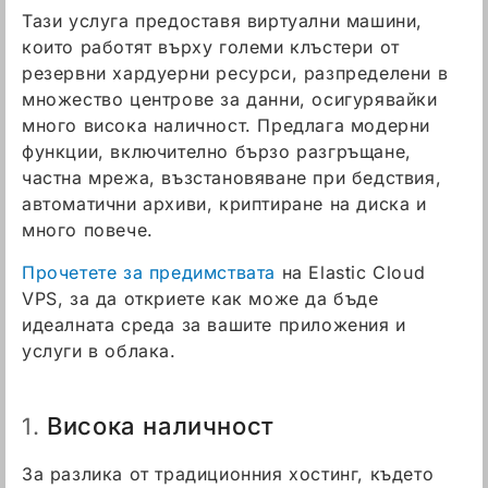
Тази услуга предоставя виртуални машини,
които работят върху големи клъстери от
резервни хардуерни ресурси, разпределени в
множество центрове за данни, осигурявайки
много висока наличност. Предлага модерни
функции, включително бързо разгръщане,
частна мрежа, възстановяване при бедствия,
автоматични архиви, криптиране на диска и
много повече.
Прочетете за предимствата
на Elastic Cloud
VPS, за да откриете как може да бъде
идеалната среда за вашите приложения и
услуги в облака.
Висока наличност
1.
За разлика от традиционния хостинг, където