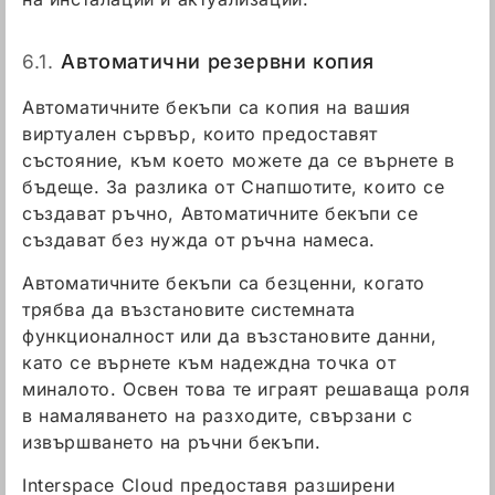
6.1.
Автоматични резервни копия
Автоматичните бекъпи са копия на вашия
виртуален сървър, които предоставят
състояние, към което можете да се върнете в
бъдеще. За разлика от Снапшотите, които се
създават ръчно, Автоматичните бекъпи се
създават без нужда от ръчна намеса.
Автоматичните бекъпи са безценни, когато
трябва да възстановите системната
функционалност или да възстановите данни,
като се върнете към надеждна точка от
миналото. Освен това те играят решаваща роля
в намаляването на разходите, свързани с
извършването на ръчни бекъпи.
Interspace Cloud предоставя разширени