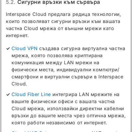
5.2.
Сигурни връзки към сървъра
Interspace Cloud предлага редица технологии,
които позволяват сигурни връзки към вашата
частна Cloud мрежа от външни мрежи като
интернет.
Cloud VPN
създава сигурна виртуална частна
мрежа, която позволява криптирана
комуникация между LAN мрежи на
физически места, индивидуални компютри/
смартфони и виртуални сървъри в Interspace
Cloud.
Cloud Fiber Line
интегрира LAN мрежите на
вашите физически офиси с вашата частна
Cloud мрежа, използвайки директни кабелни
връзки до вашите места чрез оптична мрежа,
която работи независимо от интернет.