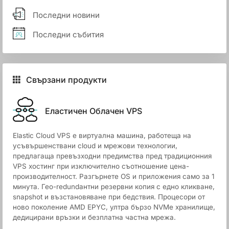
Последни новини
Последни събития
Свързани продукти
Еластичен Облачен VPS
Elastic Cloud VPS е виртуална машина, работеща на
усъвършенствани cloud и мрежови технологии,
предлагаща превъзходни предимства пред традиционния
VPS хостинг при изключително съотношение цена-
производителност. Разгърнете OS и приложения само за 1
минута. Гео-redundантни резервни копия с едно кликване,
snapshot и възстановяване при бедствия. Процесори от
ново поколение AMD EPYC, ултра бързо NVMe хранилище,
дедицирани връзки и безплатна частна мрежа.