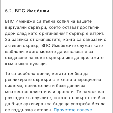
6.2.
ВПС Имейджи
ВПС Имейджи са пълни копия на вашите
виртуални сървъри, които остават достъпни
дори след като оригиналният сървър е изтрит.
За разлика от снапшотите, които са свързани с
активен сървър, ВПС Имейджите служат като
шаблони, които можете да използвате за
създаване на нови сървъри или да приложите
към съществуващи.
Те са особено ценни, когато трябва да
репликирате сървъри с тяхната операционна
система, приложения и бази данни за
множество клиенти или проекти. Те намаляват
разходите в случаите, когато сървърът трябва
да бъде архивиран за бъдеща употреба без да
се поддържа активен.
Прочетете повече