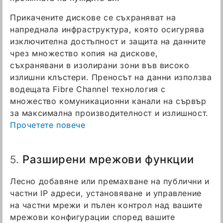
Прикачените дискове се съхраняват на
напреднала инфраструктура, която осигурява
изключителна достъпност и защита на данните
чрез множество копия на дискове,
съхранявани в изолирани зони във високо
излишни клъстери. Преносът на данни използва
водещата Fibre Channel технология с
множество комуникационни канали на сървър
за максимална производителност и излишност.
Прочетете повече
Разширени мрежови функции
5.
Лесно добавяне или премахване на публични и
частни IP адреси, установяване и управление
на частни мрежи и пълен контрол над вашите
мрежови конфигурации според вашите