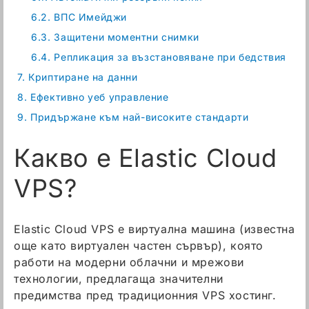
6.2.
ВПС Имейджи
6.3.
Защитени моментни снимки
6.4.
Репликация за възстановяване при бедствия
7.
Криптиране на данни
8.
Ефективно уеб управление
9.
Придържане към най-високите стандарти
Какво е Elastic Cloud
VPS?
Elastic Cloud VPS е виртуална машина (известна
още като виртуален частен сървър), която
работи на модерни облачни и мрежови
технологии, предлагаща значителни
предимства пред традиционния VPS хостинг.