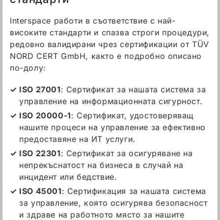
Interspace работи в съответствие с най-
високите стандарти и спазва строги процедури,
редовно валидирани чрез сертификации от TÜV
NORD CERT GmbH, както е подробно описано
по-долу:
ISO 27001
: Сертификат за нашата система за
управление на информационната сигурност.
ISO 20000-1
: Сертификат, удостоверяващ
нашите процеси на управление за ефективно
предоставяне на ИТ услуги.
ISO 22301
: Сертификат за осигуряване на
непрекъснатост на бизнеса в случай на
инцидент или бедствие.
ISO 45001
: Сертификация за нашата система
за управление, която осигурява безопасност
и здраве на работното място за нашите