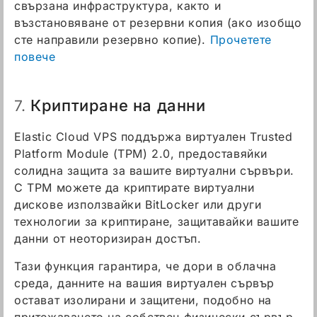
свързана инфраструктура, както и
възстановяване от резервни копия (ако изобщо
сте направили резервно копие).
Прочетете
повече
Криптиране на данни
7.
Elastic Cloud VPS поддържа виртуален Trusted
Platform Module (TPM) 2.0, предоставяйки
солидна защита за вашите виртуални сървъри.
С TPM можете да криптирате виртуални
дискове използвайки BitLocker или други
технологии за криптиране, защитавайки вашите
данни от неоторизиран достъп.
Тази функция гарантира, че дори в облачна
среда, данните на вашия виртуален сървър
остават изолирани и защитени, подобно на