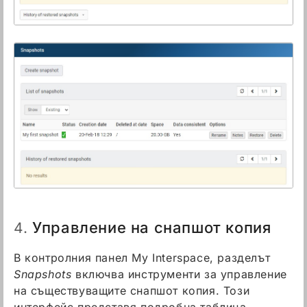
Управление на снапшот копия
4.
В контролния панел My Interspace, разделът
Snapshots
включва инструменти за управление
на съществуващите снапшот копия. Този
интерфейс представя подробна таблица,