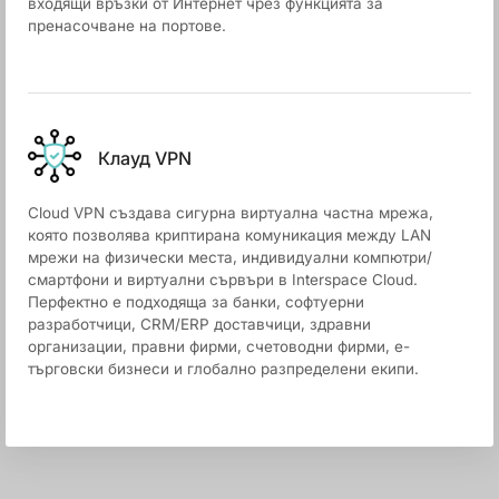
входящи връзки от Интернет чрез функцията за
пренасочване на портове.
Клауд VPN
Cloud VPN създава сигурна виртуална частна мрежа,
която позволява криптирана комуникация между LAN
мрежи на физически места, индивидуални компютри/
смартфони и виртуални сървъри в Interspace Cloud.
Перфектно е подходяща за банки, софтуерни
разработчици, CRM/ERP доставчици, здравни
организации, правни фирми, счетоводни фирми, е-
търговски бизнеси и глобално разпределени екипи.