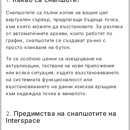
Снапшотите са пълни копия на вашия цял
виртуален сървър, предлагащи бъдеща точка,
към която можете да възстановите. За разлика
от автоматичните архиви, които работят по
график, снапшотите се създават ръчно с
просто кликване на бутон.
Те са особено ценни за извършване на
актуализации, тестване на нови приложения
или всяка ситуация, където възстановяването
на системната функционалност или
възстановяването на данни изисква връщане
към надеждна точка в миналото.
Предимства на снапшотите на
2.
Interspace