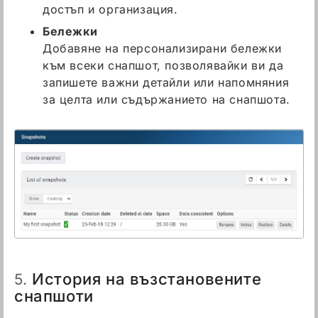
достъп и организация.
Бележки
Добавяне на персонализирани бележки
към всеки снапшот, позволявайки ви да
запишете важни детайли или напомняния
за целта или съдържанието на снапшота.
История на възстановените
5.
снапшоти