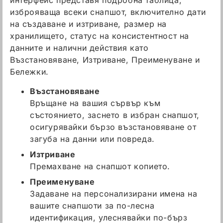
изброяваща всеки снапшот, включително дати
на създаване и изтриване, размер на
хранилището, статус на консистентност на
данните и налични действия като
Възстановяване, Изтриване, Преименуване и
Бележки.
Възстановяване
Връщане на вашия сървър към
състоянието, заснето в избран снапшот,
осигурявайки бързо възстановяване от
загуба на данни или повреда.
Изтриване
Премахване на снапшот копието.
Преименуване
Задаване на персонализирани имена на
вашите снапшоти за по-лесна
идентификация, улеснявайки по-бърз