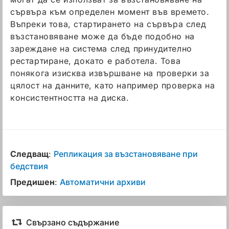
сървъра към определен момент във времето.
Въпреки това, стартирането на сървъра след
възстановяване може да бъде подобно на
зареждане на система след принудително
рестартиране, докато е работела. Това
понякога изисква извършване на проверки за
цялост на данните, като например проверка на
консистентността на диска.
Следващ
:
Репликация за възстановяване при
бедствия
Предишен
:
Автоматични архиви
Свързано съдържание