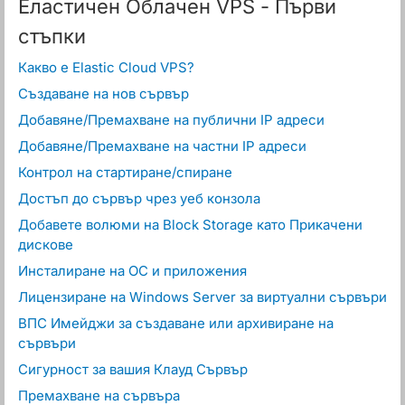
Еластичен Облачен VPS - Първи
стъпки
Какво е Elastic Cloud VPS?
Създаване на нов сървър
Добавяне/Премахване на публични IP адреси
Добавяне/Премахване на частни IP адреси
Контрол на стартиране/спиране
Достъп до сървър чрез уеб конзола
Добавете волюми на Block Storage като Прикачени
дискове
Инсталиране на ОС и приложения
Лицензиране на Windows Server за виртуални сървъри
ВПС Имейджи за създаване или архивиране на
сървъри
Сигурност за вашия Клауд Сървър
Премахване на сървъра