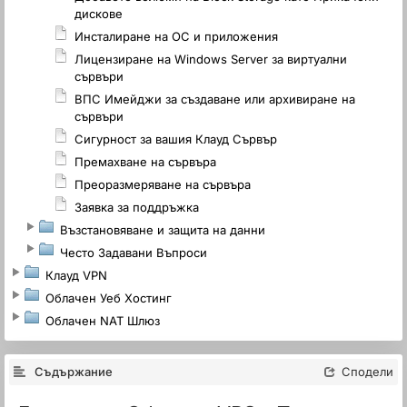
дискове
Инсталиране на ОС и приложения
Лицензиране на Windows Server за виртуални
сървъри
ВПС Имейджи за създаване или архивиране на
сървъри
Сигурност за вашия Клауд Сървър
Премахване на сървъра
Преоразмеряване на сървъра
Заявка за поддръжка
Възстановяване и защита на данни
Често Задавани Въпроси
Клауд VPN
Облачен Уеб Хостинг
Облачен NAT Шлюз
Съдържание
Сподели