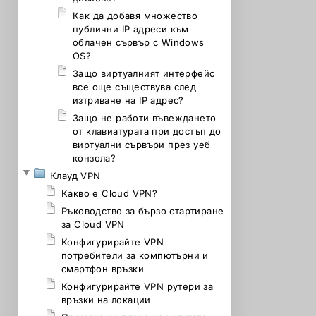
Как да добавя множество
публични IP адреси към
облачен сървър с Windows
OS?
Защо виртуалният интерфейс
все още съществува след
изтриване на IP адрес?
Защо не работи въвеждането
от клавиатурата при достъп до
виртуални сървъри през уеб
конзола?
Клауд VPN
Какво е Cloud VPN?
Ръководство за бързо стартиране
за Cloud VPN
Конфигурирайте VPN
потребители за компютърни и
смартфон връзки
Конфигурирайте VPN рутери за
връзки на локации