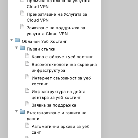
Промяна на плана на услугата
Cloud VPN
Прекратяване на Услугата за
Cloud VPN
Заявяване на поддръжка за
услугата Cloud VPN
Облачен Уеб Хостинг
Първи стъпки
Какво е облачен уеб хостинг
Високотехнологична сървърна
инфраструктура
Интернет свързаност за уеб
хостинг
Инфраструктура на дейта
центъра за уеб хостинг
Заявка за поддръжка
Възстановяване и защита на
данни
Автоматични архиви за уеб
сайт