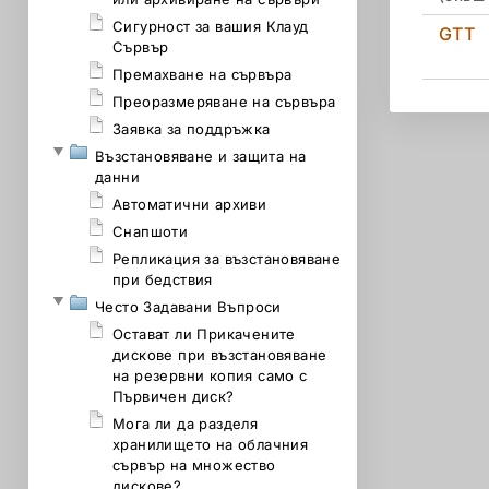
Сигурност за вашия Клауд
GTT
Сървър
Премахване на сървъра
Преоразмеряване на сървъра
Заявка за поддръжка
Възстановяване и защита на
данни
Автоматични архиви
Снапшоти
Репликация за възстановяване
при бедствия
Често Задавани Въпроси
Остават ли Прикачените
дискове при възстановяване
на резервни копия само с
Първичен диск?
Мога ли да разделя
хранилището на облачния
сървър на множество
дискове?