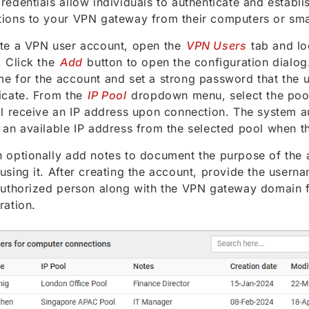
redentials allow individuals to authenticate and establ
ions to your VPN gateway from their computers or sm
te a VPN user account, open the
VPN Users
tab and lo
. Click the
Add
button to open the configuration dialog
e for the account and set a strong password that the us
icate. From the
IP Pool
dropdown menu, select the pool
ll receive an IP address upon connection. The system a
 an available IP address from the selected pool when t
 optionally add notes to document the purpose of the 
using it. After creating the account, provide the user
authorized person along with the VPN gateway domain fo
ration.