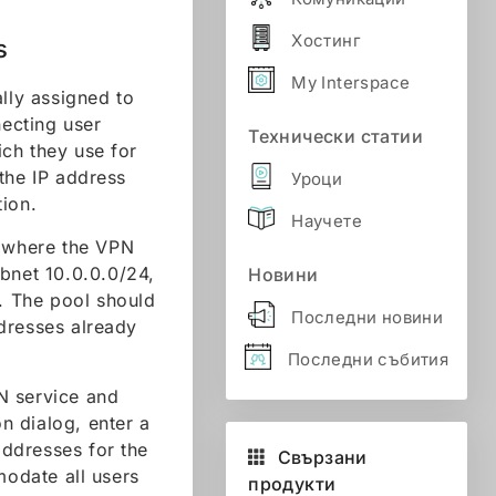
Хостинг
s
My Interspace
ally assigned to
ecting user
Технически статии
ch they use for
the IP address
Уроци
tion.
Научете
t where the VPN
ubnet 10.0.0.0/24,
Новини
4. The pool should
Последни новини
dresses already
Последни събития
N service and
on dialog, enter a
addresses for the
Свързани
odate all users
продукти