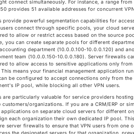
ht connect simultaneously. For instance, a range from 
150 provides 51 available addresses for concurrent VP
s provide powerful segmentation capabilities for acces
users connect through specific pools, your cloud serv
red to allow or restrict access based on the source poo
, you can create separate pools for different departme
 accounting department (10.0.0.100-10.0.0.120) and ano
ment team (10.0.0.150-10.0.0.180). Server firewalls ca
red to allow access to sensitive applications only from
 This means your financial management application run
can be configured to accept connections only from the
ent's IP pool, while blocking all other VPN users.
s are particularly valuable for service providers hosting
e customers/organizations. If you are a CRM/ERP or sim
 applications on separate cloud servers for different o
ign each organization their own dedicated IP pool. Thi
re server firewalls to ensure that VPN users from one 
cess the designated servers for that organization, prev