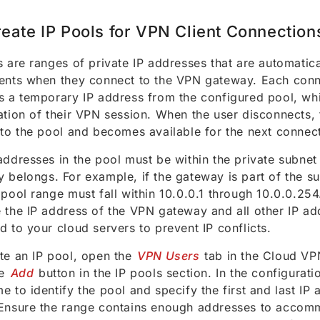
eate IP Pools for VPN Client Connection
s are ranges of private IP addresses that are automatic
ents when they connect to the VPN gateway. Each conn
s a temporary IP address from the configured pool, whi
ation of their VPN session. When the user disconnects, 
 to the pool and becomes available for the next connec
addresses in the pool must be within the private subne
 belongs. For example, if the gateway is part of the s
 pool range must fall within 10.0.0.1 through 10.0.0.25
 the IP address of the VPN gateway and all other IP ad
d to your cloud servers to prevent IP conflicts.
te an IP pool, open the
VPN Users
tab in the Cloud VP
he
Add
button in the IP pools section. In the configurati
e to identify the pool and specify the first and last IP 
Ensure the range contains enough addresses to accomm