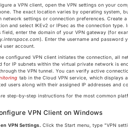
igure a VPN client, open the VPN settings on your com
one. The exact location varies by operating system, but 
n network settings or connection preferences. Create 
ion and select IKEv2 or IPsec as the connection type. I
 field, enter the domain of your VPN gateway (for ex
y.interspace.com
). Enter the username and password y
N user account.
e configured VPN client initiates the connection, all ne
d for IP subnets within the virtual private network is e
through the VPN tunnel. You can verify active connect
itoring
tab in the Cloud VPN service, which displays al
ed users along with their assigned IP addresses and co
re step-by-step instructions for the most common plat
onfigure VPN Client on Windows
en VPN Settings.
Click the Start menu, type "VPN setti