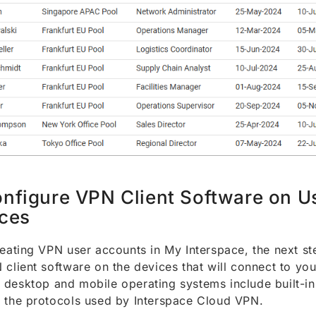
nfigure VPN Client Software on U
ces
reating VPN user accounts in My Interspace, the next st
 client software on the devices that will connect to yo
desktop and mobile operating systems include built-in 
 the protocols used by Interspace Cloud VPN.