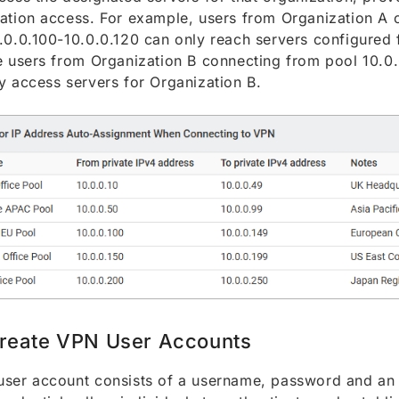
ation access. For example, users from Organization A 
.0.0.100-10.0.0.120 can only reach servers configured 
e users from Organization B connecting from pool 10.0
y access servers for Organization B.
reate VPN User Accounts
ser account consists of a username, password and an 