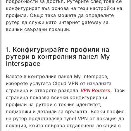
подробности за достъп. Рутерите след това се
конфигурират въз основа на тези настройки на
профила. Също така можете да определите
рутер да служи като интернет gateway за
всички свързани локации.
Конфигурирайте профили на
1.
рутери в контролния панел My
Interspace
Влезте в контролния панел My Interspace,
изберете услугата Cloud VPN от началната
страница и отворете раздела
VPN Routers
. Тази
страница показва всички конфигурирани
профили на рутери с техния идентитет,
подмрежи и детайли за връзката. Всеки профил
на рутер представлява туnel VPN от локация до
локация, който свързва отдалечена локация с