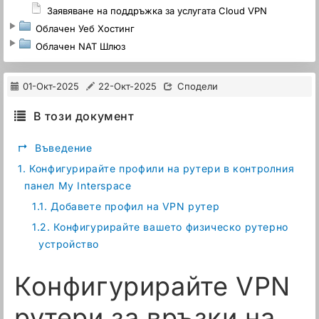
Заявяване на поддръжка за услугата Cloud VPN
Облачен Уеб Хостинг
Облачен NAT Шлюз
01-Окт-2025
22-Окт-2025
Сподели
В този документ
↱
Въведение
1.
Конфигурирайте профили на рутери в контролния
панел My Interspace
1.1.
Добавете профил на VPN рутер
1.2.
Конфигурирайте вашето физическо рутерно
устройство
Конфигурирайте VPN
рутери за връзки на