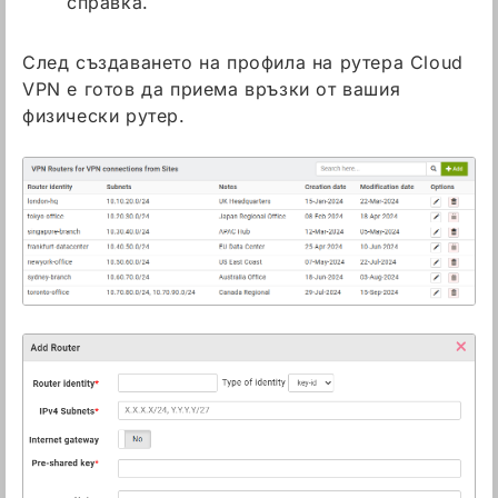
справка.
След създаването на профила на рутера Cloud
VPN е готов да приема връзки от вашия
физически рутер.