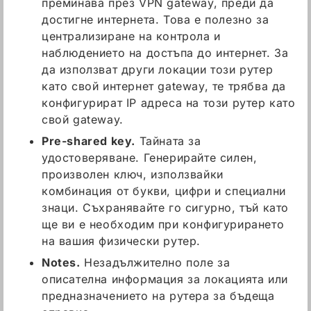
преминава през VPN gateway, преди да
достигне интернета. Това е полезно за
централизиране на контрола и
наблюдението на достъпа до интернет. За
да използват други локации този рутер
като свой интернет gateway, те трябва да
конфигурират IP адреса на този рутер като
свой gateway.
Pre-shared key.
Тайната за
удостоверяване. Генерирайте силен,
произволен ключ, използвайки
комбинация от букви, цифри и специални
знаци. Съхранявайте го сигурно, тъй като
ще ви е необходим при конфигурирането
на вашия физически рутер.
Notes.
Незадължително поле за
описателна информация за локацията или
предназначението на рутера за бъдеща