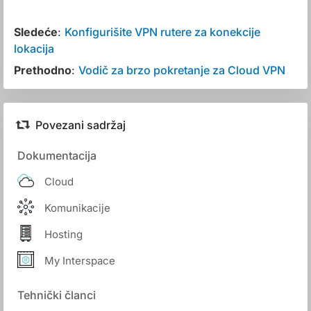
Sledeće
:
Konfigurišite VPN rutere za konekcije
lokacija
Prethodno
:
Vodič za brzo pokretanje za Cloud VPN
Povezani sadržaj
Dokumentacija
Cloud
Komunikacije
Hosting
My Interspace
Tehnički članci