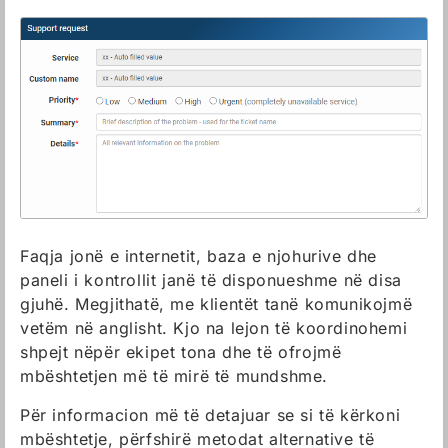
Faqja jonë e internetit, baza e njohurive dhe
paneli i kontrollit janë të disponueshme në disa
gjuhë. Megjithatë, me klientët tanë komunikojmë
vetëm në anglisht. Kjo na lejon të koordinohemi
shpejt nëpër ekipet tona dhe të ofrojmë
mbështetjen më të mirë të mundshme.
Për informacion më të detajuar se si të kërkoni
mbështetje, përfshirë metodat alternative të