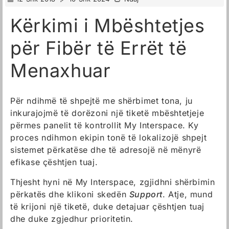
Kërkimi i Mbështetjes
për Fibër të Errët të
Menaxhuar
Për ndihmë të shpejtë me shërbimet tona, ju
inkurajojmë të dorëzoni një tiketë mbështetjeje
përmes panelit të kontrollit My Interspace. Ky
proces ndihmon ekipin tonë të lokalizojë shpejt
sistemet përkatëse dhe të adresojë në mënyrë
efikase çështjen tuaj.
Thjesht hyni në My Interspace, zgjidhni shërbimin
përkatës dhe klikoni skedën
Support
. Atje, mund
të krijoni një tiketë, duke detajuar çështjen tuaj
dhe duke zgjedhur prioritetin.