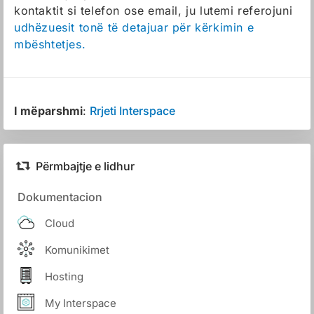
kontaktit si telefon ose email, ju lutemi referojuni
udhëzuesit tonë të detajuar për kërkimin e
mbështetjes.
I mëparshmi
:
Rrjeti Interspace
Përmbajtje e lidhur
Dokumentacion
Cloud
Komunikimet
Hosting
My Interspace