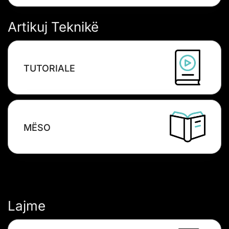
Artikuj Teknikë
TUTORIALE
MËSO
Lajme