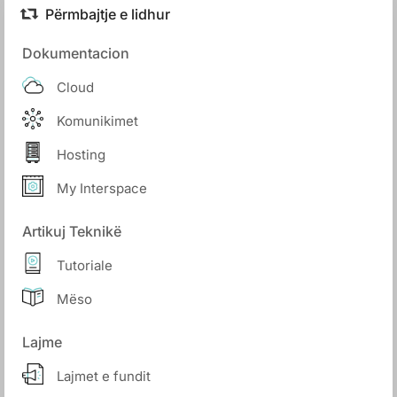
Përmbajtje e lidhur
Dokumentacion
Cloud
Komunikimet
Hosting
My Interspace
Artikuj Teknikë
Tutoriale
Mëso
Lajme
Lajmet e fundit