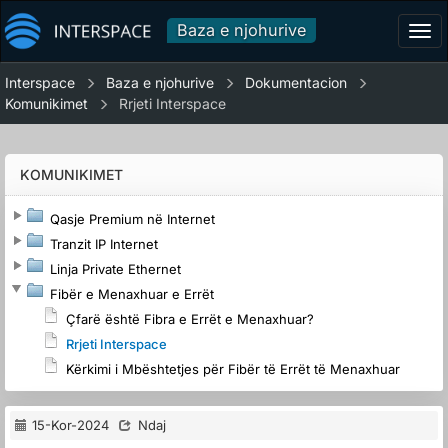
Baza e njohurive
Tog
navi
Interspace
Baza e njohurive
Dokumentacion
Komunikimet
Rrjeti Interspace
KOMUNIKIMET
Qasje Premium në Internet
Tranzit IP Internet
Linja Private Ethernet
Fibër e Menaxhuar e Errët
Çfarë është Fibra e Errët e Menaxhuar?
Rrjeti Interspace
Kërkimi i Mbështetjes për Fibër të Errët të Menaxhuar
15-Kor-2024
Ndaj