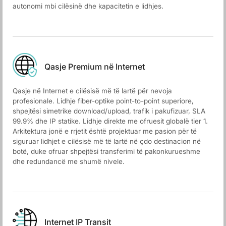
autonomi mbi cilësinë dhe kapacitetin e lidhjes.
Qasje Premium në Internet
Qasje në Internet e cilësisë më të lartë për nevoja
profesionale. Lidhje fiber-optike point-to-point superiore,
shpejtësi simetrike download/upload, trafik i pakufizuar, SLA
99.9% dhe IP statike. Lidhje direkte me ofruesit globalë tier 1.
Arkitektura jonë e rrjetit është projektuar me pasion për të
siguruar lidhjet e cilësisë më të lartë në çdo destinacion në
botë, duke ofruar shpejtësi transferimi të pakonkurueshme
dhe redundancë me shumë nivele.
Internet IP Transit