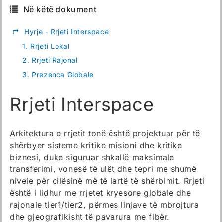
Në këtë dokument
↱
Hyrje - Rrjeti Interspace
1.
Rrjeti Lokal
2.
Rrjeti Rajonal
3.
Prezenca Globale
Rrjeti Interspace
Arkitektura e rrjetit tonë është projektuar për të
shërbyer sisteme kritike misioni dhe kritike
biznesi, duke siguruar shkallë maksimale
transferimi, vonesë të ulët dhe tepri me shumë
nivele për cilësinë më të lartë të shërbimit. Rrjeti
është i lidhur me rrjetet kryesore globale dhe
rajonale tier1/tier2, përmes linjave të mbrojtura
dhe gjeografikisht të pavarura me fibër.