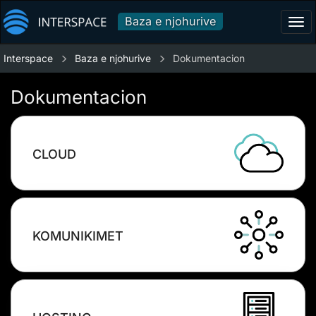
Baza e njohurive
Tog
navi
Interspace
Baza e njohurive
Dokumentacion
Dokumentacion
CLOUD
KOMUNIKIMET