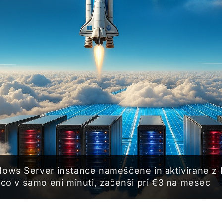
ows Server instance nameščene in aktivirane z 
nco v samo eni minuti, začenši pri €3 na mesec