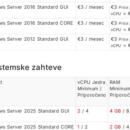
s Server 2016 Standard GUI
€3 / mesec
€3
Price
= 
vCPU
ws Server 2016 Standard CORE
€3 / mesec
€3
Price
= 
vCPU
s Server 2012 Standard GUI
€3 / mesec
€3
Price
= 
vCPU
stemske zahteve
t
vCPU Jedra
RAM
Minimum /
Minimum
Priporočeno
Priporo
s Server 2025 Standard GUI
2
/ 4
4 GB
/ 8
ws Server 2025 Standard CORE
1
/ 2
2 GB
/ 4