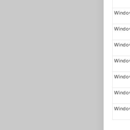
Window
Windo
Window
Windo
Window
Windo
Window