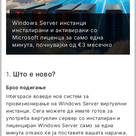
Windows Server инстанци
инсталирани и активирани со
Microsoft лиценца за само една
минута, почнувајќи од €3 месечно
Што е ново?
1.
Брзо подигање
Interspace воведе нов систем за
провизионирање на Windows Server виртуелни
инстанци. Сега можете да имате готов за
употреба виртуелен сервер со инсталиран и
лиценциран Windows Server само за една
минута откако ќе ја поставите вашата нарачка.