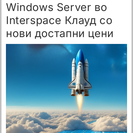
Windows Server во
Interspace Клауд со
нови достапни цени