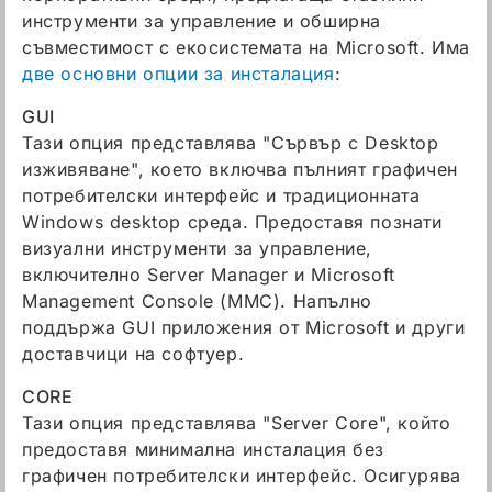
инструменти за управление и обширна
съвместимост с екосистемата на Microsoft. Има
две основни опции за инсталация
:
GUI
Тази опция представлява "Сървър с Desktop
изживяване", което включва пълният графичен
потребителски интерфейс и традиционната
Windows desktop среда. Предоставя познати
визуални инструменти за управление,
включително Server Manager и Microsoft
Management Console (MMC). Напълно
поддържа GUI приложения от Microsoft и други
доставчици на софтуер.
CORE
Тази опция представлява "Server Core", който
предоставя минимална инсталация без
графичен потребителски интерфейс. Осигурява