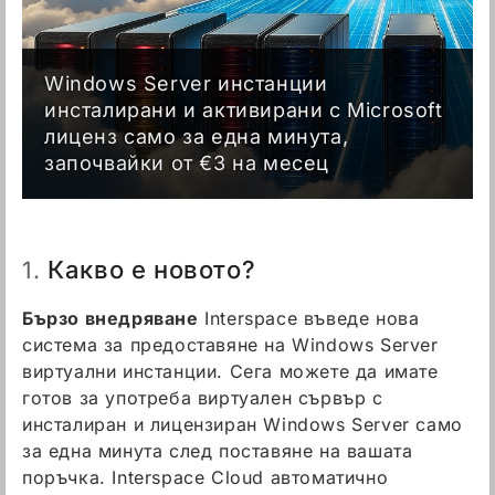
Windows Server инстанции
инсталирани и активирани с Microsoft
лиценз само за една минута,
започвайки от €3 на месец
Какво е новото?
1.
Бързо внедряване
Interspace въведе нова
система за предоставяне на Windows Server
виртуални инстанции. Сега можете да имате
готов за употреба виртуален сървър с
инсталиран и лицензиран Windows Server само
за една минута след поставяне на вашата
поръчка. Interspace Cloud автоматично