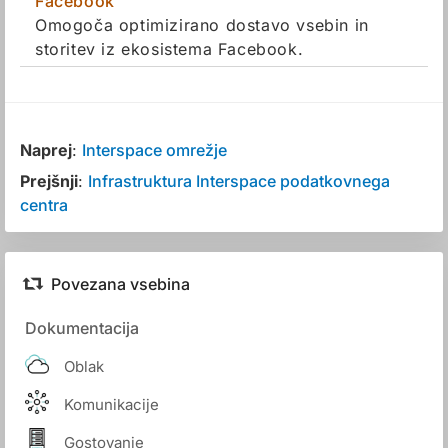
Facebook
Omogoča optimizirano dostavo vsebin in
storitev iz ekosistema Facebook.
Naprej
:
Interspace omrežje
Prejšnji
:
Infrastruktura Interspace podatkovnega
centra
Povezana vsebina
Dokumentacija
Oblak
Komunikacije
Gostovanje