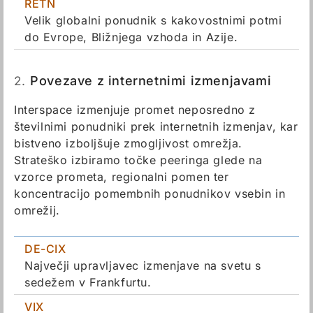
RETN
Velik globalni ponudnik s kakovostnimi potmi
do Evrope, Bližnjega vzhoda in Azije.
2.
Povezave z internetnimi izmenjavami
Interspace izmenjuje promet neposredno z
številnimi ponudniki prek internetnih izmenjav, kar
bistveno izboljšuje zmogljivost omrežja.
Strateško izbiramo točke peeringa glede na
vzorce prometa, regionalni pomen ter
koncentracijo pomembnih ponudnikov vsebin in
omrežij.
DE-CIX
Največji upravljavec izmenjave na svetu s
sedežem v Frankfurtu.
VIX