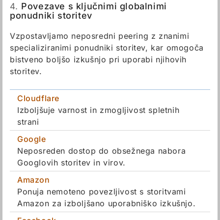
4.
Povezave s ključnimi globalnimi
ponudniki storitev
Vzpostavljamo neposredni peering z znanimi
specializiranimi ponudniki storitev, kar omogoča
bistveno boljšo izkušnjo pri uporabi njihovih
storitev.
Cloudflare
Izboljšuje varnost in zmogljivost spletnih
strani
Google
Neposreden dostop do obsežnega nabora
Googlovih storitev in virov.
Amazon
Ponuja nemoteno povezljivost s storitvami
Amazon za izboljšano uporabniško izkušnjo.