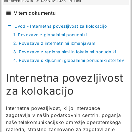
06-Feb-2014
08-Nov-2023
Deli
V tem dokumentu
↱
Uvod - Internetna povezljivost za kolokacijo
1.
Povezave z globalnimi ponudniki
2.
Povezave z internetnimi izmenjavami
3.
Povezave z regionalnimi in lokalnimi ponudniki
4.
Povezave s ključnimi globalnimi ponudniki storitev
Internetna povezljivost
za kolokacijo
Internetna povezljivost, ki jo Interspace
zagotavlja v naših podatkovnih centrih, poganja
naše telekomunikacijsko omrežje operaterskega
razreda, strastno zasnovano za zagotavljanje