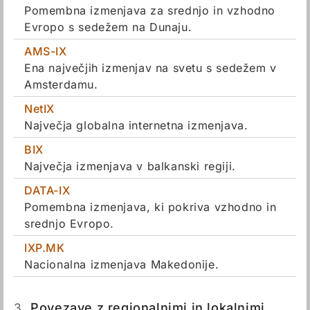
Pomembna izmenjava za srednjo in vzhodno
Evropo s sedežem na Dunaju.
AMS-IX
Ena največjih izmenjav na svetu s sedežem v
Amsterdamu.
NetIX
Največja globalna internetna izmenjava.
BIX
Največja izmenjava v balkanski regiji.
DATA-IX
Pomembna izmenjava, ki pokriva vzhodno in
srednjo Evropo.
IXP.MK
Nacionalna izmenjava Makedonije.
3.
Povezave z regionalnimi in lokalnimi