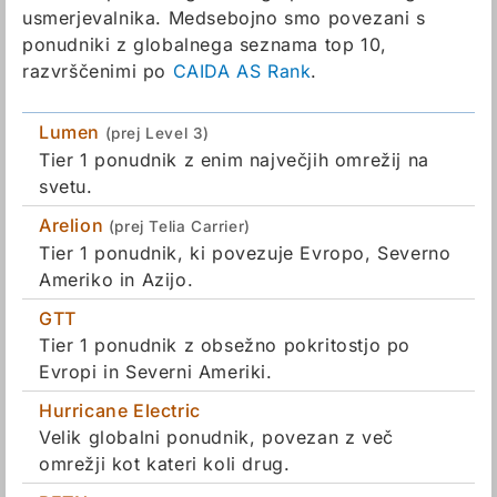
usmerjevalnika. Medsebojno smo povezani s
ponudniki z globalnega seznama top 10,
razvrščenimi po
CAIDA AS Rank
.
Lumen
(prej Level 3)
Tier 1 ponudnik z enim največjih omrežij na
svetu.
Arelion
(prej Telia Carrier)
Tier 1 ponudnik, ki povezuje Evropo, Severno
Ameriko in Azijo.
GTT
Tier 1 ponudnik z obsežno pokritostjo po
Evropi in Severni Ameriki.
Hurricane Electric
Velik globalni ponudnik, povezan z več
omrežji kot kateri koli drug.