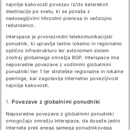
najvišje kakovosti povezav iz/do katerekoli
destinacije po svetu, ki se ponaša z
nedosegljivimi hitrostmi prenosa in večslojno
redundanco.
Interspace je prvorazredni telekomunikacijski
ponudnik, ki upravlja lastno lokalno in regionalno
optično infrastrukturo ter avtonomen sistem
znotraj globalnega omrežja BGP. Interspace ima
neposredne povezave z vodilnimi globalnimi
ponudniki tier 1 ter strateške regionalne in lokalne
peeringe, kar zagotavlja internetno povezljivost
najvišje kakovosti.
1.
Povezave z globalnimi ponudniki
Neposredne povezave z globalnimi ponudniki
omogočajo omrežju Interspace, da doseže jedro
Interneta prek enega samega ponudnikovega