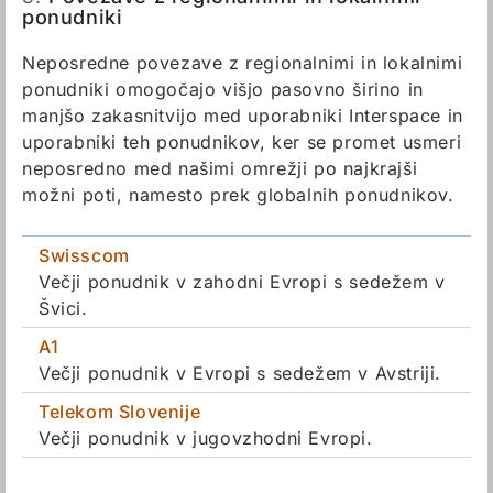
ponudniki
Neposredne povezave z regionalnimi in lokalnimi
ponudniki omogočajo višjo pasovno širino in
manjšo zakasnitvijo med uporabniki Interspace in
uporabniki teh ponudnikov, ker se promet usmeri
neposredno med našimi omrežji po najkrajši
možni poti, namesto prek globalnih ponudnikov.
Swisscom
Večji ponudnik v zahodni Evropi s sedežem v
Švici.
A1
Večji ponudnik v Evropi s sedežem v Avstriji.
Telekom Slovenije
Večji ponudnik v jugovzhodni Evropi.