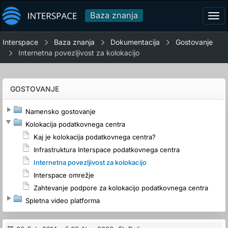
Baza znanja
Tog
navi
Interspace
Baza znanja
Dokumentacija
Gostovanje
Internetna povezljivost za kolokacijo
GOSTOVANJE
Namensko gostovanje
Kolokacija podatkovnega centra
Kaj je kolokacija podatkovnega centra?
Infrastruktura Interspace podatkovnega centra
Internetna povezljivost za kolokacijo
Interspace omrežje
Zahtevanje podpore za kolokacijo podatkovnega centra
Spletna video platforma