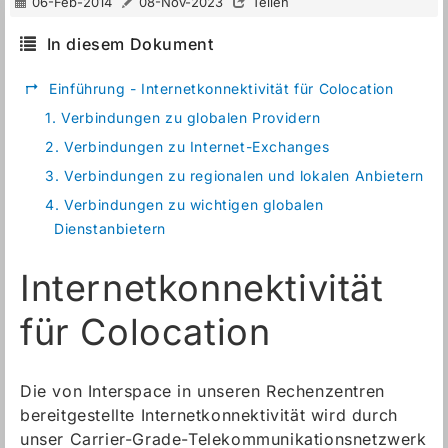
06-Feb-2014
08-Nov-2023
Teilen
In diesem Dokument
↱
Einführung - Internetkonnektivität für Colocation
1.
Verbindungen zu globalen Providern
2.
Verbindungen zu Internet-Exchanges
3.
Verbindungen zu regionalen und lokalen Anbietern
4.
Verbindungen zu wichtigen globalen
Dienstanbietern
Internetkonnektivität
für Colocation
Die von Interspace in unseren Rechenzentren
bereitgestellte Internetkonnektivität wird durch
unser Carrier-Grade-Telekommunikationsnetzwerk