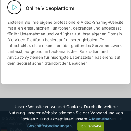
Online Videoplattform
Erstellen Sie Ihre eigene professionelle Video-Sharing-Website
mit allen erstaunlichen Funktionen, gebrandet und angepasst
für Ihr Unternehmen und verfügbar auf Ihrer eigenen Domain.
Die Video-Plattform basiert auf unserer globalen IT-
Infrastruktur, die ein kontinentübergreifendes Servernetzwerk
umfasst, aufgebaut mit automatischer Replikation und
Anycast-Systemen für niedrigste Latenzzeiten basierend auf
dem geografischen Standort der Besucher.
Unsere Website verwendet Cookies. Durch die weitere
Nutzung unserer Website stimmen Sie der Verwendung von
© 2026 INTERSPACE DOOEL. Alle Rechte vorbehalten.
Allgemeine
Cookies zu und akzeptieren unsere
Allgemeinen
Geschäftsbedingungen.
Geschäftsbedingungen
.
Ich verstehe
Deutsch