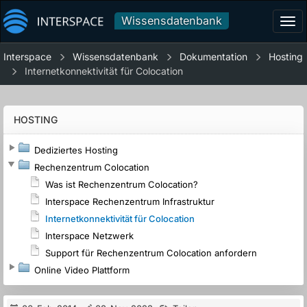
Wissensdatenbank
Tog
navi
Interspace
Wissensdatenbank
Dokumentation
Hosting
Internetkonnektivität für Colocation
HOSTING
Dediziertes Hosting
Rechenzentrum Colocation
Was ist Rechenzentrum Colocation?
Interspace Rechenzentrum Infrastruktur
Internetkonnektivität für Colocation
Interspace Netzwerk
Support für Rechenzentrum Colocation anfordern
Online Video Plattform