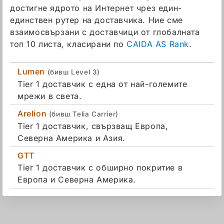
достигне ядрото на Интернет чрез един-
единствен рутер на доставчика. Ние сме
взаимосвързани с доставчици от глобалната
топ 10 листа, класирани по
CAIDA AS Rank
.
Lumen
(бивш Level 3)
Tier 1 доставчик с една от най-големите
мрежи в света.
Arelion
(бивш Telia Carrier)
Tier 1 доставчик, свързващ Европа,
Северна Америка и Азия.
GTT
Tier 1 доставчик с обширно покритие в
Европа и Северна Америка.