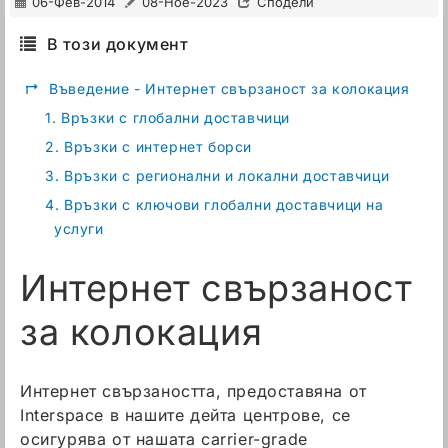
06-Фев-2014
08-Ное-2023
Сподели
В този документ
↱
Въведение - Интернет свързаност за колокация
1.
Връзки с глобални доставчици
2.
Връзки с интернет борси
3.
Връзки с регионални и локални доставчици
4.
Връзки с ключови глобални доставчици на
услуги
Интернет свързаност
за колокация
Интернет свързаността, предоставяна от
Interspace в нашите дейта центрове, се
осигурява от нашата carrier-grade