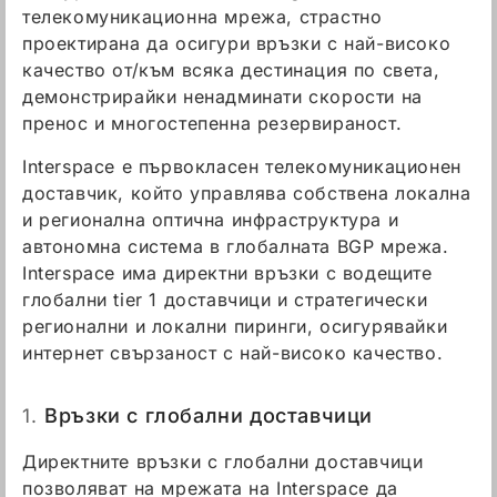
телекомуникационна мрежа, страстно
проектирана да осигури връзки с най-високо
качество от/към всяка дестинация по света,
демонстрирайки ненадминати скорости на
пренос и многостепенна резервираност.
Interspace е първокласен телекомуникационен
доставчик, който управлява собствена локална
и регионална оптична инфраструктура и
автономна система в глобалната BGP мрежа.
Interspace има директни връзки с водещите
глобални tier 1 доставчици и стратегически
регионални и локални пиринги, осигурявайки
интернет свързаност с най-високо качество.
1.
Връзки с глобални доставчици
Директните връзки с глобални доставчици
позволяват на мрежата на Interspace да