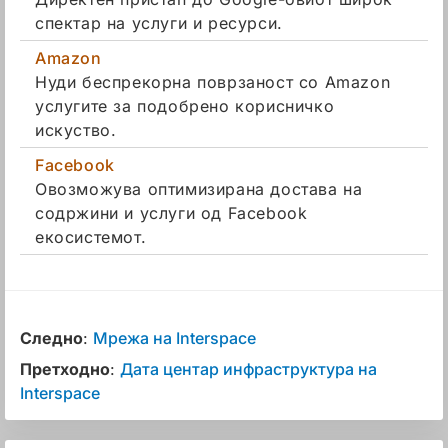
спектар на услуги и ресурси.
Amazon
Нуди беспрекорна поврзаност со Amazon
услугите за подобрено корисничко
искуство.
Facebook
Овозможува оптимизирана достава на
содржини и услуги од Facebook
екосистемот.
Следно
:
Мрежа на Interspace
Претходно
:
Дата центар инфраструктура на
Interspace