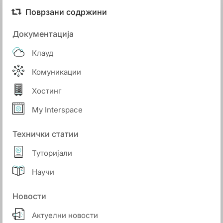
Поврзани содржини
Документација
Клауд
Комуникации
Хостинг
My Interspace
Технички статии
Туторијали
Научи
Новости
Актуелни новости