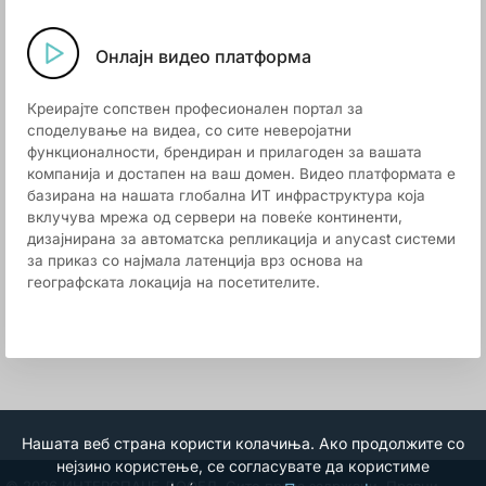
Онлајн видео платформа
Креирајте сопствен професионален портал за
споделување на видеа, со сите неверојатни
функционалности, брендиран и прилагоден за вашата
компанија и достапен на ваш домен. Видео платформата е
базирана на нашата глобална ИТ инфраструктура која
вклучува мрежа од сервери на повеќе континенти,
дизајнирана за автоматска репликација и anycast системи
за приказ со најмала латенција врз основа на
географската локација на посетителите.
Нашата веб страна користи колачиња. Ако продолжите со
нејзино користење, се согласувате да користиме