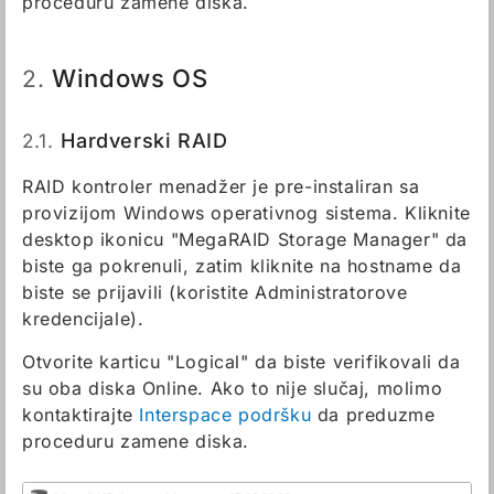
proceduru zamene diska.
Windows OS
2.
2.1.
Hardverski RAID
RAID kontroler menadžer je pre-instaliran sa
provizijom Windows operativnog sistema. Kliknite
desktop ikonicu "MegaRAID Storage Manager" da
biste ga pokrenuli, zatim kliknite na hostname da
biste se prijavili (koristite Administratorove
kredencijale).
Otvorite karticu "Logical" da biste verifikovali da
su oba diska Online. Ako to nije slučaj, molimo
kontaktirajte
Interspace podršku
da preduzme
proceduru zamene diska.