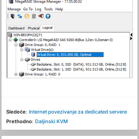
Sledeće
:
Internet povezivanje za dedicated servere
Prethodno
:
Daljinski KVM