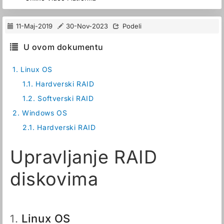
11-Maj-2019
30-Nov-2023
Podeli
U ovom dokumentu
1.
Linux OS
1.1.
Hardverski RAID
1.2.
Softverski RAID
2.
Windows OS
2.1.
Hardverski RAID
Upravljanje RAID
diskovima
Linux OS
1.