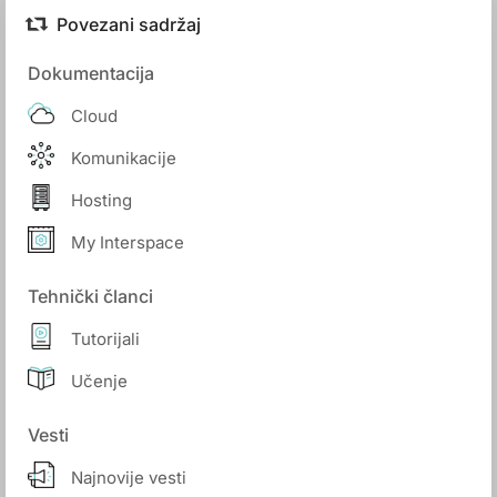
Povezani sadržaj
Dokumentacija
Cloud
Komunikacije
Hosting
My Interspace
Tehnički članci
Tutorijali
Učenje
Vesti
Najnovije vesti