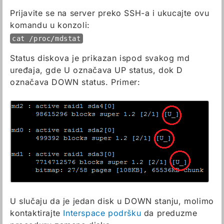
Prijavite se na server preko SSH-a i ukucajte ovu
komandu u konzoli:
cat /proc/mdstat
Status diskova je prikazan ispod svakog md
uređaja, gde U označava UP status, dok D
označava DOWN status. Primer:
U slučaju da je jedan disk u DOWN stanju, molimo
kontaktirajte
Interspace podršku
da preduzme