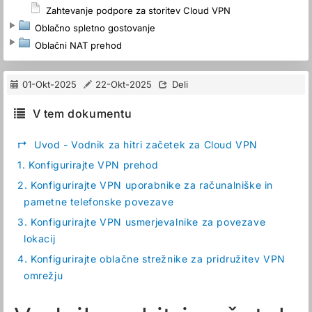
Zahtevanje podpore za storitev Cloud VPN
Oblačno spletno gostovanje
Oblačni NAT prehod
01-Okt-2025
22-Okt-2025
Deli
V tem dokumentu
↱
Uvod - Vodnik za hitri začetek za Cloud VPN
1.
Konfigurirajte VPN prehod
2.
Konfigurirajte VPN uporabnike za računalniške in
pametne telefonske povezave
3.
Konfigurirajte VPN usmerjevalnike za povezave
lokacij
4.
Konfigurirajte oblačne strežnike za pridružitev VPN
omrežju