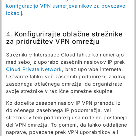
konfiguracijo VPN usmerjevalnikov za povezave
lokacij
.
Konfigurirajte oblačne strežnike
4.
za pridružitev VPN omrežju
Strežniki v Interspace Cloud lahko komunicirajo
med seboj z uporabo zasebnih naslovov IP prek
Cloud Private Network
, brez uporabe interneta.
Ustvarite lahko več zasebnih podomrežij znotraj
zasebnega oblačnega omrežja, da organizirate
svoje strežnike v različne omrežne skupine.
Ko dodelite zaseben naslov IP VPN prehodu iz
določenega zasebnega IP podomrežja, vsi
strežniki v tem podomrežju samodejno postanejo
del VPN omrežja. To pomeni, da lahko oddaljene
naprave, povezane prek VPN uporabnikov ali