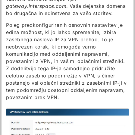
gateway.interspace.com
. Vaša dejanska domena
bo drugačna in edinstvena za vašo storitev.
Poleg predkonfiguriranih osnovnih nastavitev je
edina možnost, ki jo lahko spremenite, izbira
zasebnega naslova IP za VPN prehod. To je
neobvezen korak, ki omogoča varno
komunikacijo med oddaljenimi napravami,
povezanimi z VPN, in vašimi oblačnimi strežniki.
Z dodelitvijo tega IP-ja samodejno pridružite
celotno zasebno podomrežje v VPN, s čimer
postanejo vsi oblačni strežniki z zasebnimi IP-ji v
tem podomrežju dostopni oddaljenim napravam,
povezanim prek VPN.