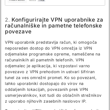
Konfigurirajte VPN uporabnike za
2.
računalniške in pametne telefonske
povezave
VPN uporabnik predstavlja račun, ki omogoča
neposreden dostop do VPN omrežja iz VPN
odjemalske programske opreme, nameščene na
računalnikih ali pametnih telefonih. VPN
odjemalec je aplikacija, ki vzpostavi varno
povezavo z VPN prehodom in ustvari šifriran
tunel za ves omrežni promet. Ko so povezani,
lahko uporabniki dostopajo do virov na
oddaljenih lokacijah, povezanih prek VPN
usmerjevalnikov, kot tudi do oblačnih strežnikov
z uporabo njihovih zasebnih naslovov IP.