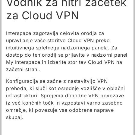
Vodnik za hitri začetek
za Cloud VPN
Interspace zagotavlja celovita orodja za
upravljanje vaše storitve Cloud VPN preko
intuitivnega spletnega nadzornega panela. Za
dostop do teh orodij se prijavite v nadzorni panel
My Interspace in izberite storitev Cloud VPN na
začetni strani.
Konfiguracija se začne z nastavitvijo VPN
prehoda, ki služi kot osrednje vozlišče v oblačni
infrastrukturi. Sprejema dohodne VPN povezave
iz več končnih točk in vzpostavi varno zasebno
omrežje, ki povezuje vse odobrene naprave
skupaj.