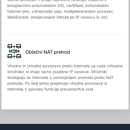
brezplačnimi avtomatskimi SSL certifikati, avtomatskim
failover-jem, vztrajnostjo seje, multipleksiranjem povezav,
WebSocket, omejevanjem hitrosti po IP naslovu in več.
Oblačni NAT prehod
Vhodne in izhodne povezave preko interneta za vaše virtualne
strežnike, ki imajo samo zasebne IP naslove. Strežniki
dostopajo do interneta z usmerjanjem prometa preko NAT
prehoda. Po želji lahko prejemajo vhodne povezave iz
interneta z uporabo funkcije preusmeritve vrat.