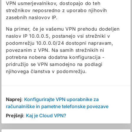
VPN usmerjevalnikov, dostopajo do teh
strežnikov neposredno z uporabo njihovih
zasebnih naslovov IP.
Na primer, če je vašemu VPN prehodu dodeljen
naslov IP 10.0.0.5, postanejo vsi strežniki v
podomrežju 10.0.0.0/24 dostopni napravam,
povezanim z VPN. Na samih strežnikih ni
potrebna nobena dodatna konfiguracija -
pridružijo se VPN samodejno na podlagi
njihovega članstva v podomrežju.
Naprej
:
Konfigurirajte VPN uporabnike za
računalniške in pametne telefonske povezave
Prejšnji
:
Kaj je Cloud VPN?