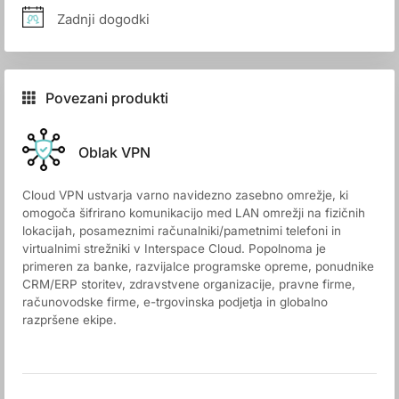
Zadnji dogodki
Povezani produkti
Oblak VPN
Cloud VPN ustvarja varno navidezno zasebno omrežje, ki
omogoča šifrirano komunikacijo med LAN omrežji na fizičnih
lokacijah, posameznimi računalniki/pametnimi telefoni in
virtualnimi strežniki v Interspace Cloud. Popolnoma je
primeren za banke, razvijalce programske opreme, ponudnike
CRM/ERP storitev, zdravstvene organizacije, pravne firme,
računovodske firme, e-trgovinska podjetja in globalno
razpršene ekipe.