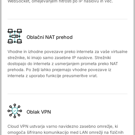
WebSocket, omejevanjem hitrosti po IP naslovu in več.
Oblačni NAT prehod
Vhodne in izhodne povezave preko interneta za vaše virtualne
strežnike, ki imajo samo zasebne IP naslove. Strežniki
dostopajo do interneta z usmerjanjem prometa preko NAT
prehoda. Po želji lahko prejemajo vhodne povezave iz
interneta z uporabo funkcije preusmeritve vrat.
Oblak VPN
Cloud VPN ustvarja varno navidezno zasebno omrežje, ki
omogoča šifrirano komunikacijo med LAN omrežji na fizičnih