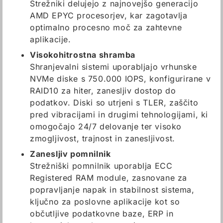
Strežniki delujejo z najnovejšo generacijo
AMD EPYC procesorjev, kar zagotavlja
optimalno procesno moč za zahtevne
aplikacije.
Visokohitrostna shramba
Shranjevalni sistemi uporabljajo vrhunske
NVMe diske s 750.000 IOPS, konfigurirane v
RAID10 za hiter, zanesljiv dostop do
podatkov. Diski so utrjeni s TLER, zaščito
pred vibracijami in drugimi tehnologijami, ki
omogočajo 24/7 delovanje ter visoko
zmogljivost, trajnost in zanesljivost.
Zanesljiv pomnilnik
Strežniški pomnilnik uporablja ECC
Registered RAM module, zasnovane za
popravljanje napak in stabilnost sistema,
ključno za poslovne aplikacije kot so
občutljive podatkovne baze, ERP in