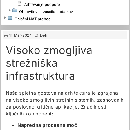
Zahtevanje podpore
Obnovitev in zaščita podatkov
Oblačni NAT prehod
11-Mar-2024
Deli
Visoko zmogljiva
strežniška
infrastruktura
Naša spletna gostovalna arhitektura je zgrajena
na visoko zmogljivih strojnih sistemih, zasnovanih
za poslovno kritične aplikacije. Značilnosti
ključnih komponent:
Napredna procesna moč