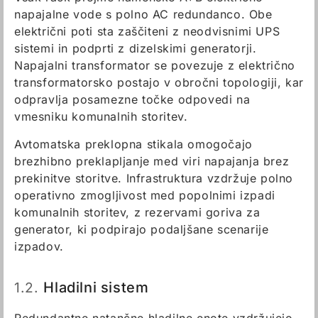
napajalne vode s polno AC redundanco. Obe
električni poti sta zaščiteni z neodvisnimi UPS
sistemi in podprti z dizelskimi generatorji.
Napajalni transformator se povezuje z električno
transformatorsko postajo v obročni topologiji, kar
odpravlja posamezne točke odpovedi na
vmesniku komunalnih storitev.
Avtomatska preklopna stikala omogočajo
brezhibno preklapljanje med viri napajanja brez
prekinitve storitve. Infrastruktura vzdržuje polno
operativno zmogljivost med popolnimi izpadi
komunalnih storitev, z rezervami goriva za
generator, ki podpirajo podaljšane scenarije
izpadov.
1.2.
Hladilni sistem