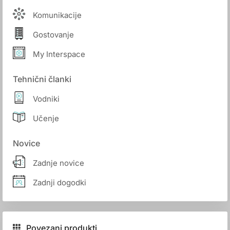
Komunikacije
Gostovanje
My Interspace
Tehnični članki
Vodniki
Učenje
Novice
Zadnje novice
Zadnji dogodki
Povezani produkti