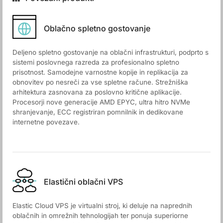
Oblačno spletno gostovanje
Deljeno spletno gostovanje na oblačni infrastrukturi, podprto s
sistemi poslovnega razreda za profesionalno spletno
prisotnost. Samodejne varnostne kopije in replikacija za
obnovitev po nesreči za vse spletne račune. Strežniška
arhitektura zasnovana za poslovno kritične aplikacije.
Procesorji nove generacije AMD EPYC, ultra hitro NVMe
shranjevanje, ECC registriran pomnilnik in dedikovane
internetne povezave.
Elastični oblačni VPS
Elastic Cloud VPS je virtualni stroj, ki deluje na naprednih
oblačnih in omrežnih tehnologijah ter ponuja superiorne