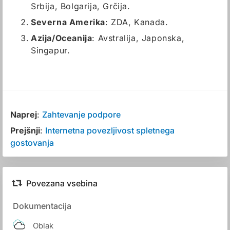
Srbija, Bolgarija, Grčija.
Severna Amerika
: ZDA, Kanada.
Azija/Oceanija
: Avstralija, Japonska,
Singapur.
Naprej
:
Zahtevanje podpore
Prejšnji
:
Internetna povezljivost spletnega
gostovanja
Povezana vsebina
Dokumentacija
Oblak