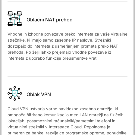
Oblačni NAT prehod
Vhodne in izhodne povezave preko interneta za vaše virtualne
strežnike, ki imajo samo zasebne IP naslove. Strežniki
dostopajo do interneta z usmerjanjem prometa preko NAT
prehoda. Po želji lahko prejemajo vhodne povezave iz
interneta z uporabo funkcije preusmeritve vrat.
Oblak VPN
Cloud VPN ustvarja varno navidezno zasebno omrežje, ki
omogoča šifrirano komunikacijo med LAN omrežji na fizičnih
lokacijah, posameznimi računalniki/pametnimi telefoni in
virtualnimi strežniki v Interspace Cloud. Popolnoma je
primeren za banke, razvijalce programske opreme, ponudnike