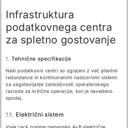
Infrastruktura
podatkovnega centra
za spletno gostovanje
1.
Tehnične specifikacije
Naši podatkovni centri so zgrajeni z več plastmi
redundance in kontinuiranimi nadzornimi sistemi
za zagotavljanje zanesljivosti operaterskega
razreda za kritične operacije, kot je navedeno
spodaj.
1.1.
Električni sistem
Vsak rack prejme namenske A+B električne