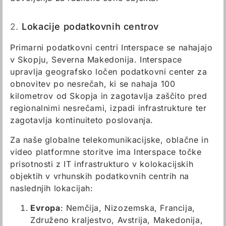
2.
Lokacije podatkovnih centrov
Primarni podatkovni centri Interspace se nahajajo
v Skopju, Severna Makedonija. Interspace
upravlja geografsko ločen podatkovni center za
obnovitev po nesrečah, ki se nahaja 100
kilometrov od Skopja in zagotavlja zaščito pred
regionalnimi nesrečami, izpadi infrastrukture ter
zagotavlja kontinuiteto poslovanja.
Za naše globalne telekomunikacijske, oblačne in
video platformne storitve ima Interspace točke
prisotnosti z IT infrastrukturo v kolokacijskih
objektih v vrhunskih podatkovnih centrih na
naslednjih lokacijah:
Evropa
: Nemčija, Nizozemska, Francija,
Združeno kraljestvo, Avstrija, Makedonija,