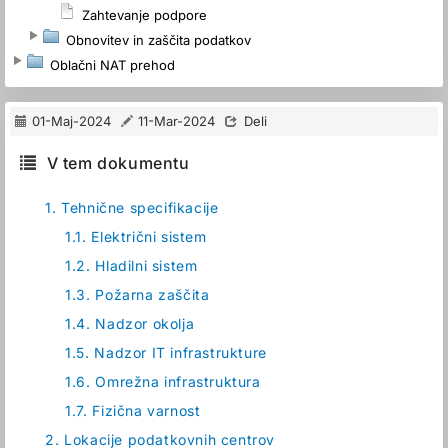
Zahtevanje podpore
Obnovitev in zaščita podatkov
Oblačni NAT prehod
01-Maj-2024
11-Mar-2024
Deli
V tem dokumentu
1.
Tehnične specifikacije
1.1.
Električni sistem
1.2.
Hladilni sistem
1.3.
Požarna zaščita
1.4.
Nadzor okolja
1.5.
Nadzor IT infrastrukture
1.6.
Omrežna infrastruktura
1.7.
Fizična varnost
2.
Lokacije podatkovnih centrov