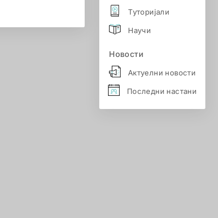
Туторијали
Научи
Новости
Актуелни новости
Последни настани