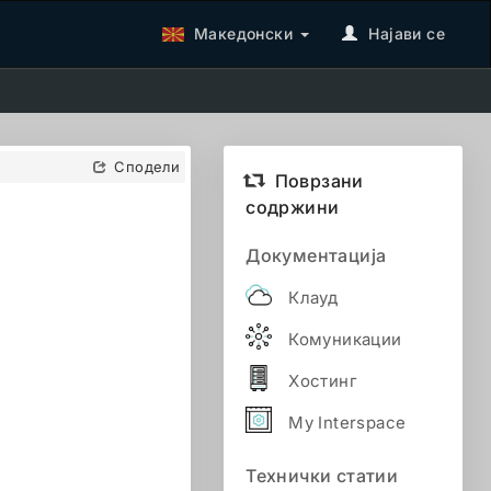
Македонски
Најави се
Сподели
Поврзани
содржини
Документација
Клауд
Комуникации
Хостинг
My Interspace
Технички статии