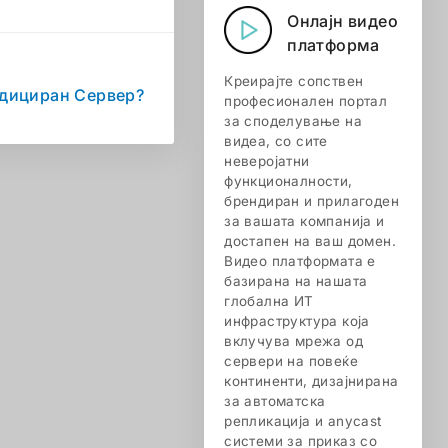
Онлајн видео
платформа
Креирајте сопствен
дициран Сервер?
професионален портал
за споделување на
видеа, со сите
неверојатни
функционалности,
брендиран и прилагоден
за вашата компанија и
достапен на ваш домен.
Видео платформата е
базирана на нашата
глобална ИТ
инфраструктура која
вклучува мрежа од
сервери на повеќе
континенти, дизајнирана
за автоматска
репликација и anycast
системи за приказ со