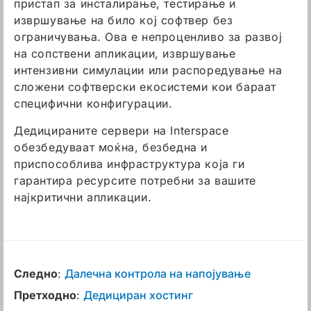
пристап за инсталирање, тестирање и
извршување на било кој софтвер без
ограничувања. Ова е непроценливо за развој
на сопствени апликации, извршување
интензивни симулации или распоредување на
сложени софтверски екосистеми кои бараат
специфични конфигурации.
Дедицираните сервери на Interspace
обезбедуваат моќна, безбедна и
приспособлива инфраструктура која ги
гарантира ресурсите потребни за вашите
најкритични апликации.
Следно
:
Далечна контрола на напојување
Претходно
:
Дедициран хостинг