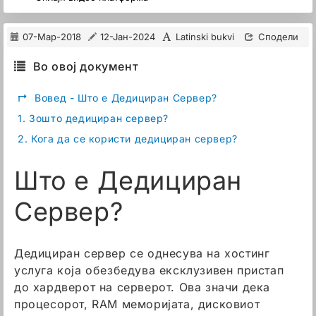
07-Мар-2018
12-Јан-2024
Latinski bukvi
Сподели
Во овој документ
↱
Вовед - Што е Дедициран Сервер?
1.
Зошто дедициран сервер?
2.
Кога да се користи дедициран сервер?
Што е Дедициран
Сервер?
Дедициран сервер се однесува на хостинг
услуга која обезбедува ексклузивен пристап
до хардверот на серверот. Ова значи дека
процесорот, RAM меморијата, дисковиот