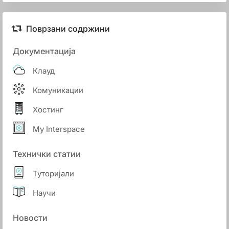
Поврзани содржини
Документација
Клауд
Комуникации
Хостинг
My Interspace
Технички статии
Туторијали
Научи
Новости