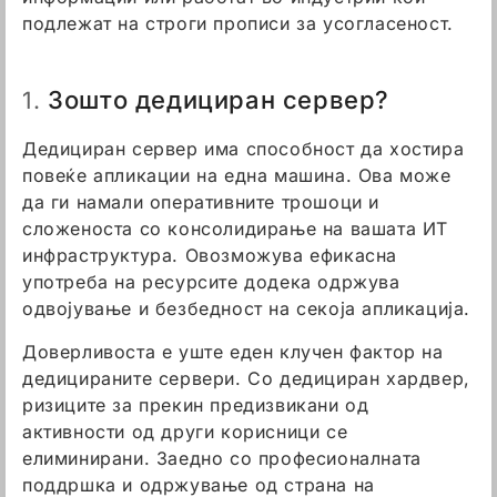
подлежат на строги прописи за усогласеност.
Зошто дедициран сервер?
1.
Дедициран сервер има способност да хостира
повеќе апликации на една машина. Ова може
да ги намали оперативните трошоци и
сложеноста со консолидирање на вашата ИТ
инфраструктура. Овозможува ефикасна
употреба на ресурсите додека одржува
одвојување и безбедност на секоја апликација.
Доверливоста е уште еден клучен фактор на
дедицираните сервери. Со дедициран хардвер,
ризиците за прекин предизвикани од
активности од други корисници се
елиминирани. Заедно со професионалната
поддршка и одржување од страна на