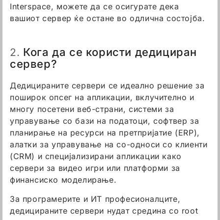
Interspace, можете да се осигурате дека
вашиот сервер ќе остане во одлична состојба.
Кога да се користи дедициран
2.
сервер?
Дедицираните сервери се идеално решение за
поширок опсег на апликации, вклучително и
многу посетени веб-страни, системи за
управување со бази на податоци, софтвер за
планирање на ресурси на претпријатие (ERP),
алатки за управување на со-односи со клиенти
(CRM) и специјализирани апликации како
сервери за видео игри или платформи за
финансиско моделирање.
За програмерите и ИТ професионалците,
дедицираните сервери нудат средина со root