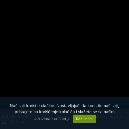
Naš sajt koristi kolačiće. Nastavljajući da koristite naš sajt,
pristajete na korišćenje kolačića i slažete se sa našim
© 2026 INTERSPACE DOOEL. Sva prava zadržana.
Uslovi korišćenja.
Uslovima korišćenja
.
Razumem
Srpski