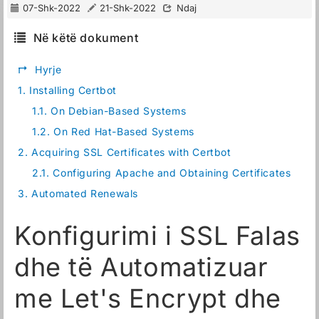
07-Shk-2022
21-Shk-2022
Ndaj
Në këtë dokument
↱
Hyrje
1.
Installing Certbot
1.1.
On Debian-Based Systems
1.2.
On Red Hat-Based Systems
2.
Acquiring SSL Certificates with Certbot
2.1.
Configuring Apache and Obtaining Certificates
3.
Automated Renewals
Konfigurimi i SSL Falas
dhe të Automatizuar
me Let's Encrypt dhe