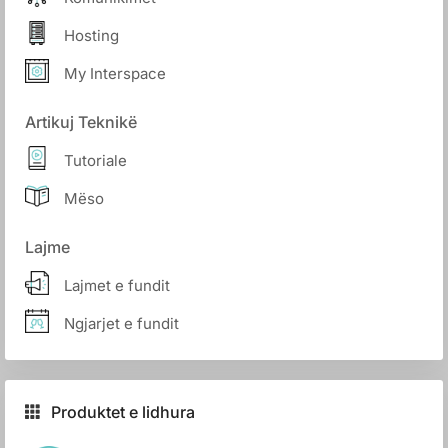
Hosting
My Interspace
Artikuj Teknikë
Tutoriale
Mëso
Lajme
Lajmet e fundit
Ngjarjet e fundit
Produktet e lidhura