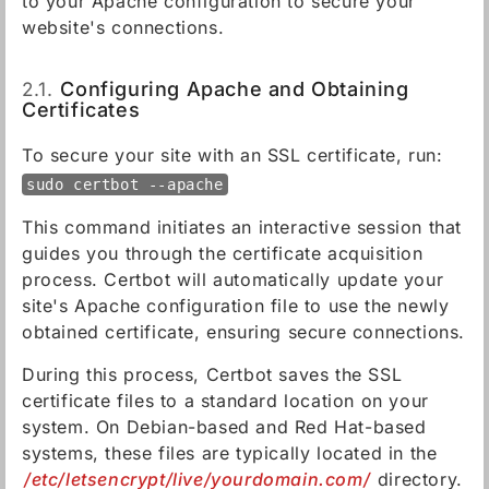
to your Apache configuration to secure your
website's connections.
2.1.
Configuring Apache and Obtaining
Certificates
To secure your site with an SSL certificate, run:
sudo certbot --apache
This command initiates an interactive session that
guides you through the certificate acquisition
process. Certbot will automatically update your
site's Apache configuration file to use the newly
obtained certificate, ensuring secure connections.
During this process, Certbot saves the SSL
certificate files to a standard location on your
system. On Debian-based and Red Hat-based
systems, these files are typically located in the
/etc/letsencrypt/live/yourdomain.com/
directory.