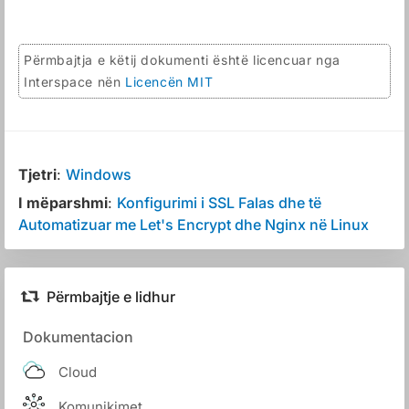
Përmbajtja e këtij dokumenti është licencuar nga
Interspace nën
Licencën MIT
Tjetri
:
Windows
I mëparshmi
:
Konfigurimi i SSL Falas dhe të
Automatizuar me Let's Encrypt dhe Nginx në Linux
Përmbajtje e lidhur
Dokumentacion
Cloud
Komunikimet