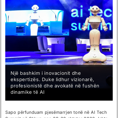
Një bashkim i inovacionit dhe
ekspertizës. Duke lidhur vizionarë,
profesionistë dhe avokatë në fushën
dinamike të AI
Sapo përfunduam pjesëmarrjen tonë në AI Tech