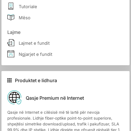
Tutoriale
Mëso
Lajme
Lajmet e fundit
Ngjarjet e fundit
Produktet e lidhura
Qasje Premium në Internet
Qasje në Internet e cilësisë më të lartë për nevoja
profesionale. Lidhje fiber-optike point-to-point superiore,
shpejtësi simetrike download/upload, trafik i pakufizuar, SLA
99.9% dhe IP statike. Lidhje direkte me ofruesit globalë tier 1.